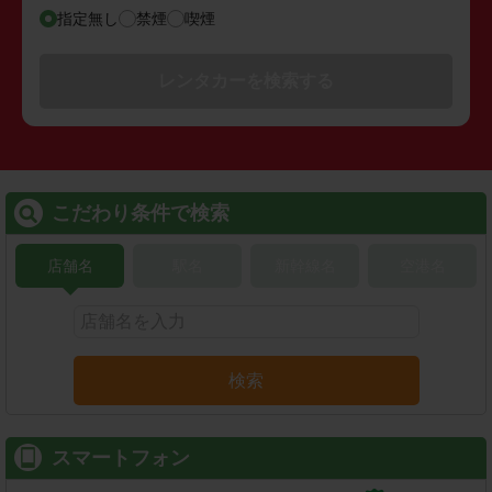
指定無し
禁煙
喫煙
レンタカーを検索する
こだわり条件で検索
店舗名
駅名
新幹線名
空港名
検索
スマートフォン