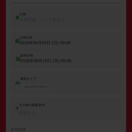
出発
出発店舗、エリアを入力
出発日時
2026年08月09日 (日)
09:00
返却日時
2026年08月10日 (月)
09:00
車両タイプ
コンパクトカー
その他の検索条件
指定なし
禁煙/喫煙