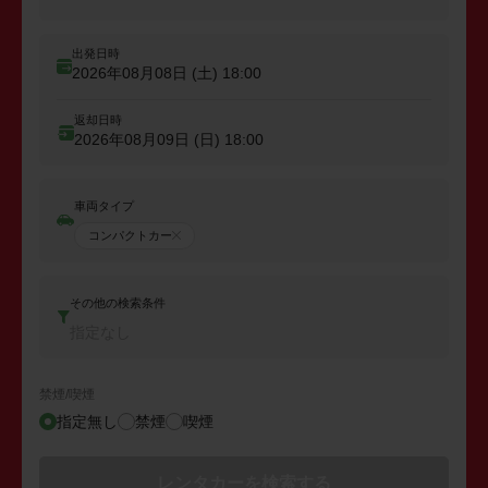
出発日時
2026年08月08日 (土)
18:00
返却日時
2026年08月09日 (日)
18:00
車両タイプ
コンパクトカー
その他の検索条件
指定なし
禁煙/喫煙
指定無し
禁煙
喫煙
レンタカーを検索する