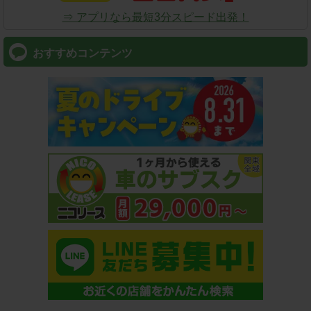
⇒ アプリなら最短3分スピード出発！
おすすめコンテンツ