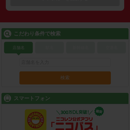
こだわり条件で検索
店舗名
駅名
新幹線名
空港名
検索
スマートフォン