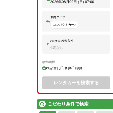
2026年08月09日 (日)
07:00
車両タイプ
コンパクトカー
その他の検索条件
指定なし
禁煙/喫煙
指定無し
禁煙
喫煙
レンタカーを検索する
こだわり条件で検索