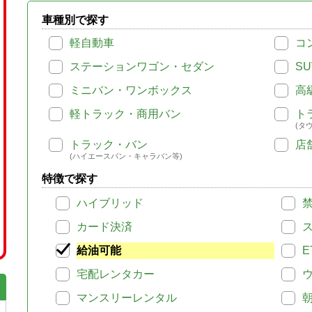
車種別で探す
軽自動車
コ
ステーションワゴン・セダン
SU
ミニバン・ワンボックス
高
軽トラック・商用バン
ト
(タ
トラック・バン
店
(ハイエースバン・キャラバン等)
特徴で探す
ハイブリッド
カード決済
給油可能
E
宅配レンタカー
マンスリーレンタル