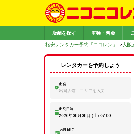
店舗を探す
車種・料金
格安レンタカー予約「ニコレン」
>
大阪
レンタカーを予約しよう
出発
出発店舗、エリアを入力
出発日時
2026年08月08日 (土)
07:00
返却日時