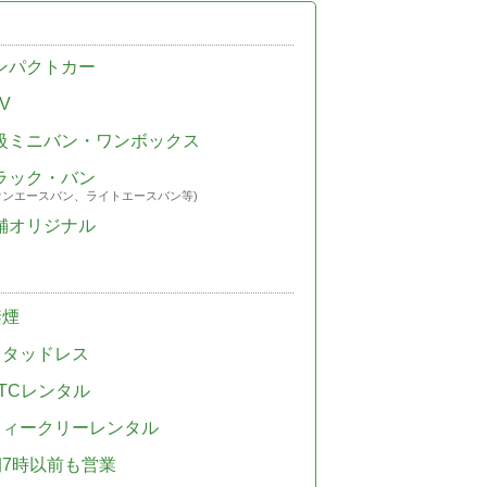
ンパクトカー
V
級ミニバン・ワンボックス
ラック・バン
ウンエースバン、ライトエースバン等)
舗オリジナル
禁煙
スタッドレス
TCレンタル
ウィークリーレンタル
朝7時以前も営業