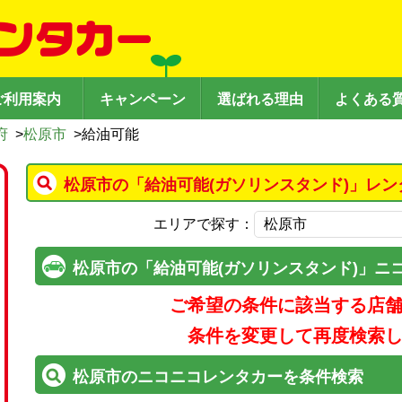
ご利用案内
キャンペーン
選ばれる理由
よくある
府
>
松原市
>
給油可能
松原市の「給油可能(ガソリンスタンド)」レン
エリアで探す：
松原市の「給油可能(ガソリンスタンド)」ニ
ご希望の条件に該当する店
条件を変更して再度検索
松原市のニコニコレンタカーを条件検索