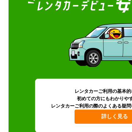
レンタカーご利用の基本的
初めての方にもわかりや
レンタカーご利用の際のよくある疑問
詳しく見る