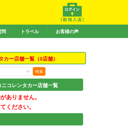
質問
トラベル
お客様の声
タカー店舗一覧（0店舗）
検索
コニコレンタカー店舗一覧
舗がありません。
してください。