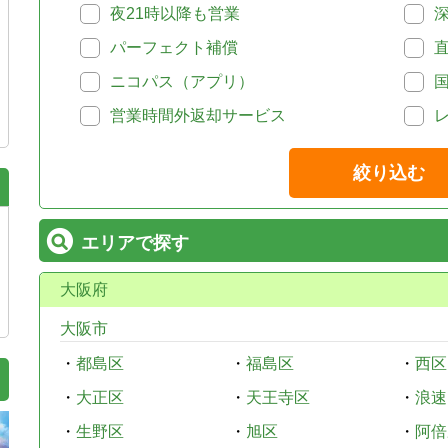
夜21時以降も営業
パーフェクト補償
ニコパス（アプリ）
営業時間外返却サービス
絞り込む
エリアで探す
大阪府
大阪市
・
都島区
・
福島区
・
西区
・
大正区
・
天王寺区
・
浪速
・
生野区
・
旭区
・
阿倍