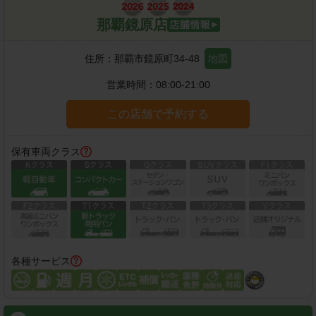
那覇鏡原店
住所：
那覇市鏡原町34-48
地図
営業時間：
08:00-21:00
この店舗で予約する
保有車両クラス
各種サービス