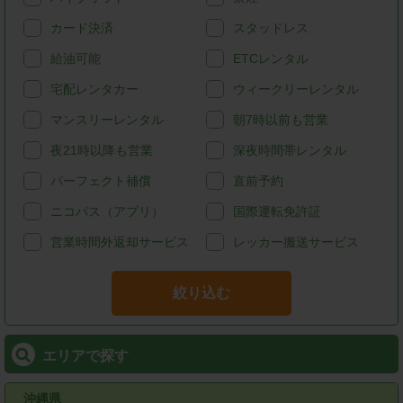
カード決済
スタッドレス
給油可能
ETCレンタル
宅配レンタカー
ウィークリーレンタル
マンスリーレンタル
朝7時以前も営業
夜21時以降も営業
深夜時間帯レンタル
パーフェクト補償
直前予約
ニコパス（アプリ）
国際運転免許証
営業時間外返却サービス
レッカー搬送サービス
絞り込む
エリアで探す
沖縄県