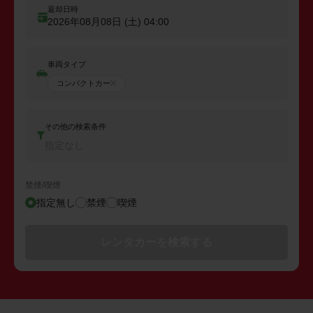
返却日時
2026年08月08日 (土)
04:00
車両タイプ
コンパクトカー
その他の検索条件
指定なし
禁煙/喫煙
指定無し
禁煙
喫煙
レンタカーを検索する