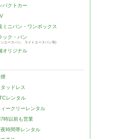
ンパクトカー
V
級ミニバン・ワンボックス
ラック・バン
ウンエースバン、ライトエースバン等)
舗オリジナル
禁煙
スタッドレス
TCレンタル
ウィークリーレンタル
朝7時以前も営業
深夜時間帯レンタル