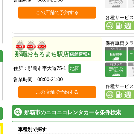
この店舗で予約する
各種サービス
保有車両クラ
那覇おもろまち駅店
住所：
那覇市字大道75-1
地図
営業時間：
08:00-21:00
各種サービス
この店舗で予約する
那覇市のニコニコレンタカーを条件検索
車種別で探す