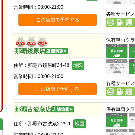
営業時間：
08:00-21:00
各種サービス
この店舗で予約する
保有車両クラ
那覇鏡原店
住所：
那覇市鏡原町34-48
地図
営業時間：
08:00-21:00
各種サービス
この店舗で予約する
那覇古波蔵店
保有車両クラ
住所：
那覇市古波蔵2-25-1
地図
営業時間：
08:00-21:00