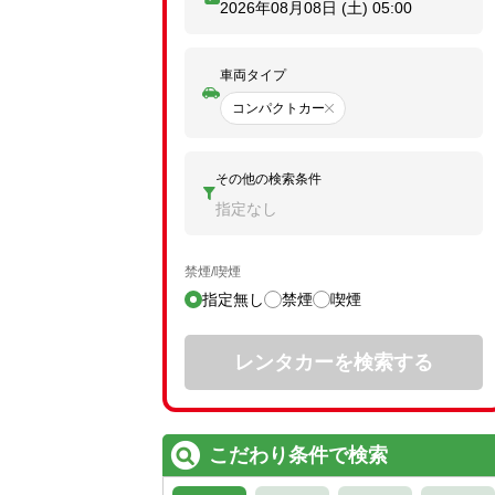
2026年08月08日 (土)
05:00
車両タイプ
コンパクトカー
その他の検索条件
指定なし
禁煙/喫煙
指定無し
禁煙
喫煙
レンタカーを検索する
こだわり条件で検索