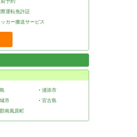
直前予約
国際運転免許証
レッカー搬送サービス
島
・
浦添市
城市
・
宮古島
郡南風原町