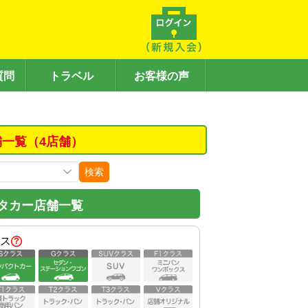
質問
トラベル
お客様の声
舗一覧（4店舗）
検索
タカー店舗一覧
ス