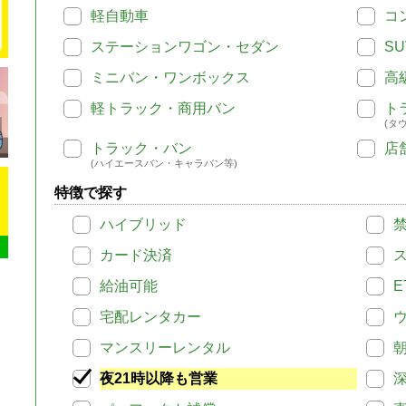
軽自動車
コ
ステーションワゴン・セダン
SU
ミニバン・ワンボックス
高
軽トラック・商用バン
ト
(タ
トラック・バン
店
(ハイエースバン・キャラバン等)
特徴で探す
ハイブリッド
カード決済
給油可能
E
宅配レンタカー
マンスリーレンタル
夜21時以降も営業