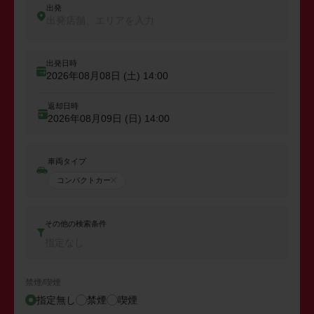
出発
出発店舗、エリアを入力
出発日時
2026年08月08日 (土)
14:00
返却日時
2026年08月09日 (日)
14:00
車両タイプ
コンパクトカー
その他の検索条件
指定なし
禁煙/喫煙
指定無し
禁煙
喫煙