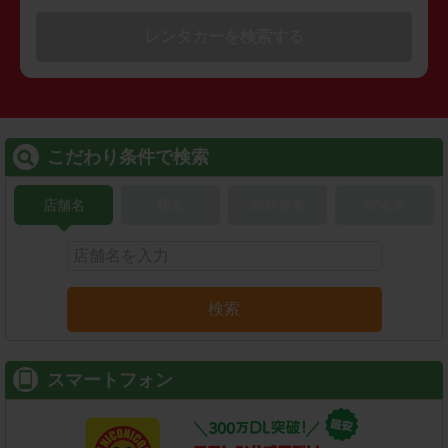
レンタカーを検索する
こだわり条件で検索
店舗名
駅名
新幹線名
空港名
検索
スマートフォン