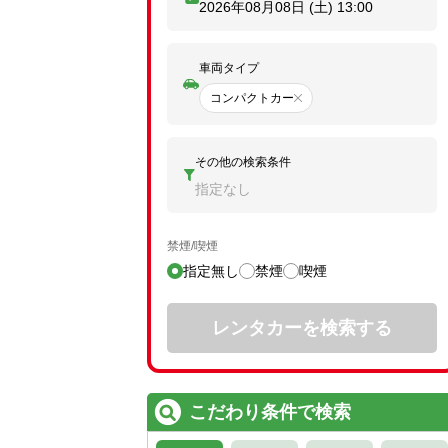
2026年08月08日 (土)
13:00
車両タイプ
コンパクトカー
その他の検索条件
指定なし
禁煙/喫煙
指定無し
禁煙
喫煙
レンタカーを検索する
こだわり条件で検索