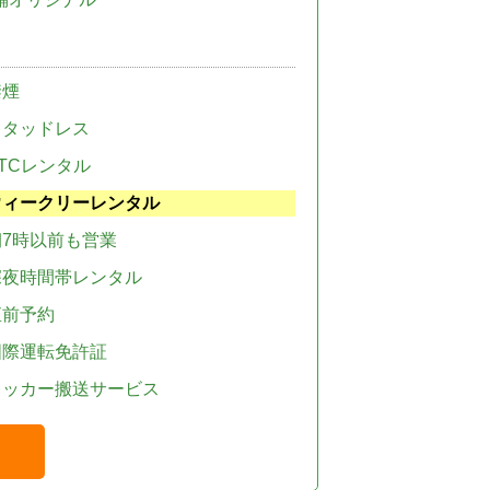
禁煙
スタッドレス
TCレンタル
ウィークリーレンタル
朝7時以前も営業
深夜時間帯レンタル
直前予約
国際運転免許証
レッカー搬送サービス