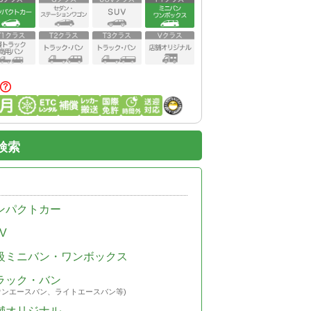
検索
ンパクトカー
V
級ミニバン・ワンボックス
ラック・バン
ウンエースバン、ライトエースバン等)
舗オリジナル