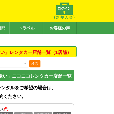
質問
トラベル
お客様の声
い」レンタカー店舗一覧（1店舗）
検索
扱い」ニコニコレンタカー店舗一覧
レンタルをご希望の場合は、
約ください。
ス