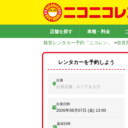
店舗を探す
車種・料金
格安レンタカー予約「ニコレン」
>
奈良
レンタカーを予約しよう
出発
出発店舗、エリアを入力
出発日時
2026年08月07日 (金)
13:00
返却日時