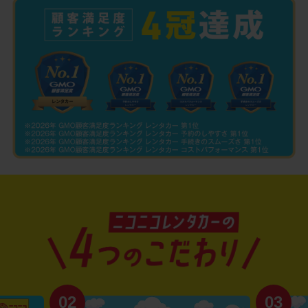
02
03