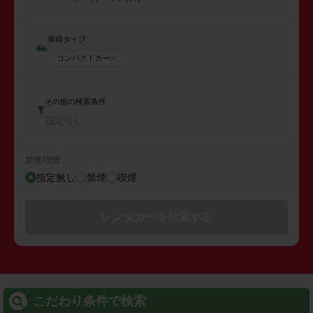
車両タイプ
コンパクトカー
その他の検索条件
指定なし
禁煙/喫煙
指定無し
禁煙
喫煙
レンタカーを検索する
こだわり条件で検索