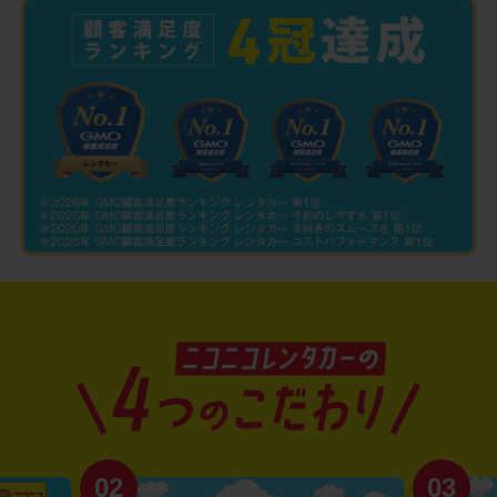
02
03