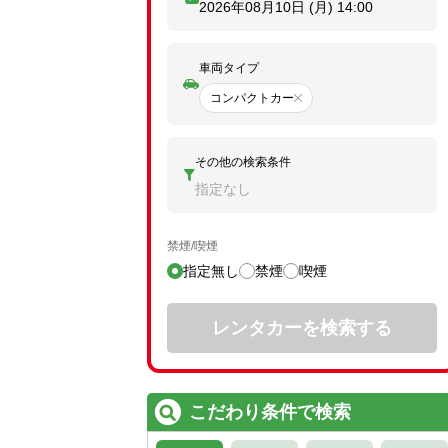
2026年08月10日 (月)
14:00
車両タイプ
コンパクトカー
その他の検索条件
指定なし
禁煙/喫煙
指定無し
禁煙
喫煙
レンタカーを検索する
こだわり条件で検索