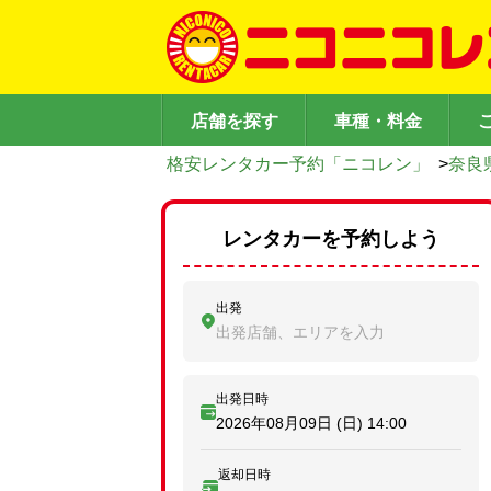
店舗を探す
車種・料金
格安レンタカー予約「ニコレン」
>
奈良
レンタカーを予約しよう
出発
出発店舗、エリアを入力
出発日時
2026年08月09日 (日)
14:00
返却日時