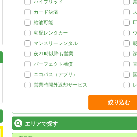
ハイブリッド
カード決済
給油可能
E
宅配レンタカー
マンスリーレンタル
夜21時以降も営業
パーフェクト補償
ニコパス（アプリ）
営業時間外返却サービス
絞り込む
エリアで探す