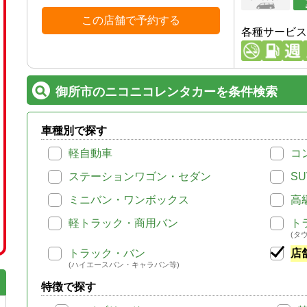
この店舗で予約する
各種サービス
御所市のニコニコレンタカーを条件検索
車種別で探す
軽自動車
コ
ステーションワゴン・セダン
SU
ミニバン・ワンボックス
高
軽トラック・商用バン
ト
(タ
トラック・バン
店
(ハイエースバン・キャラバン等)
特徴で探す