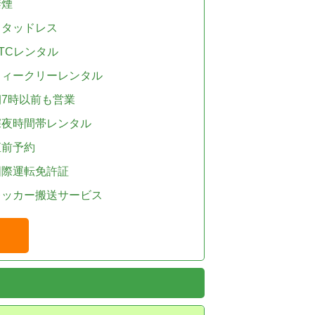
禁煙
スタッドレス
TCレンタル
ウィークリーレンタル
朝7時以前も営業
深夜時間帯レンタル
直前予約
国際運転免許証
レッカー搬送サービス