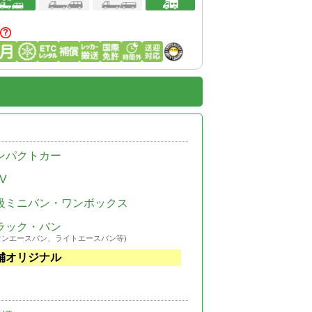
ンパクトカー
V
級ミニバン・ワンボックス
ラック・バン
ウンエースバン、ライトエースバン等)
舗オリジナル