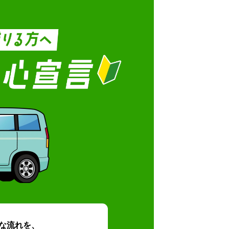
な流れを、