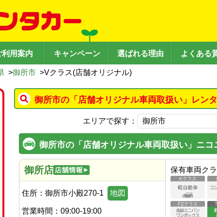
ご利用案内
キャンペーン
選ばれる理由
よくある
県
>
御所市
>
Vクラス(店舗オリジナル)
御所市の「店舗オリジナル車両取扱い」レンタ
エリアで探す：
御所市の「店舗オリジナル車両取扱い」ニコ
御所店
保有車両クラ
住所：
御所市小殿270-1
地図
営業時間：
09:00-19:00