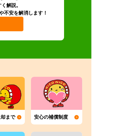
すく解説。
や不安を解消します！
返却まで
安心の補償制度