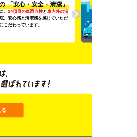
の
「安心・安全・清潔」
に、
24項目の車両点検
と
車内外の清
底。安心感と清潔感を感じていただ
にこだわっています。
見る