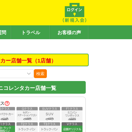
質問
トラベル
お客様の声
カー店舗一覧（1店舗）
検索
ニコレンタカー店舗一覧
ス