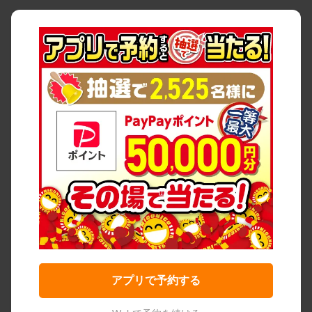
アプリで予約する