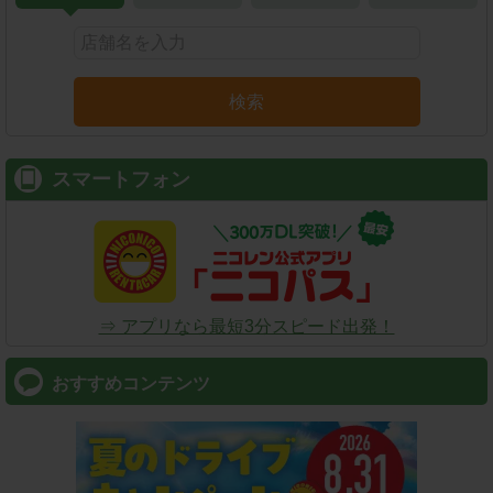
検索
スマートフォン
⇒ アプリなら最短3分スピード出発！
おすすめコンテンツ