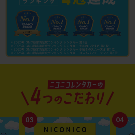
03
04