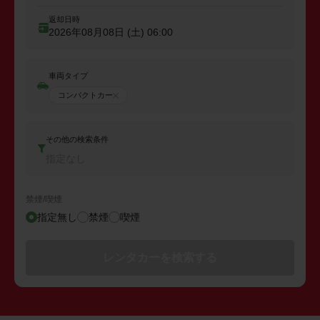
返却日時
2026年08月08日 (土)
06:00
車両タイプ
コンパクトカー
その他の検索条件
指定なし
禁煙/喫煙
指定無し
禁煙
喫煙
レンタカーを検索する