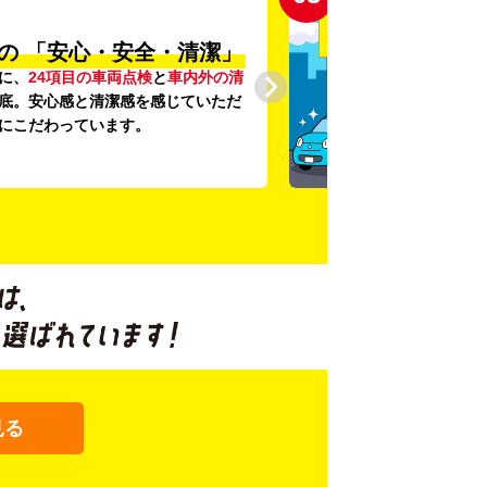
の
「安心・安全・清潔」
に、
24項目の車両点検
と
車内外の清
底。安心感と清潔感を感じていただ
にこだわっています。
見る