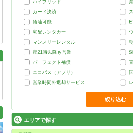
ハイブリッド
カード決済
給油可能
E
宅配レンタカー
マンスリーレンタル
夜21時以降も営業
パーフェクト補償
ニコパス（アプリ）
営業時間外返却サービス
絞り込む
エリアで探す