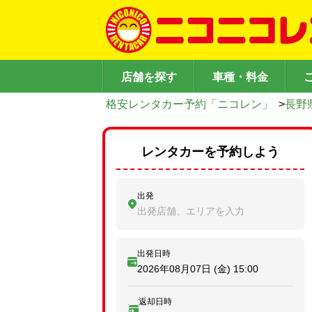
店舗を探す
車種・料金
格安レンタカー予約「ニコレン」
>
長野
レンタカーを予約しよう
出発
出発店舗、エリアを入力
出発日時
2026年08月07日 (金)
15:00
返却日時