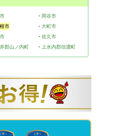
市
・
岡谷市
根市
・
大町市
市
・
佐久市
井郡山ノ内町
・
上水内郡信濃町