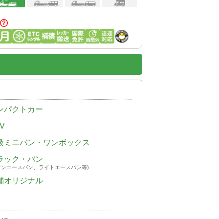
ンパクトカー
V
級ミニバン・ワンボックス
ラック・バン
ウンエースバン、ライトエースバン等)
舗オリジナル