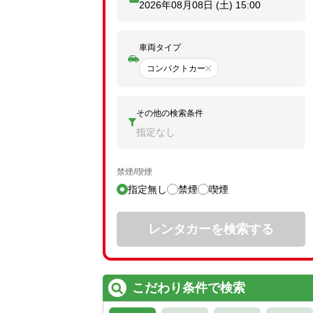
2026年08月08日 (土)
15:00
車両タイプ
コンパクトカー
その他の検索条件
指定なし
禁煙/喫煙
指定無し
禁煙
喫煙
レンタカーを検索する
こだわり条件で検索