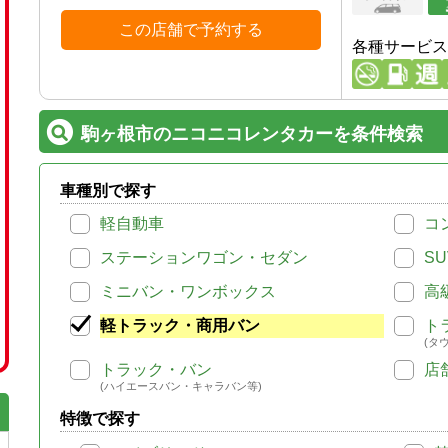
この店舗で予約する
各種サービス
駒ヶ根市のニコニコレンタカーを条件検索
車種別で探す
軽自動車
コ
ステーションワゴン・セダン
SU
ミニバン・ワンボックス
高
軽トラック・商用バン
ト
(タ
トラック・バン
店
(ハイエースバン・キャラバン等)
特徴で探す