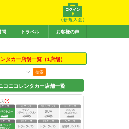
質問
トラベル
お客様の声
ンタカー店舗一覧（1店舗）
検索
ニコニコレンタカー店舗一覧
ス