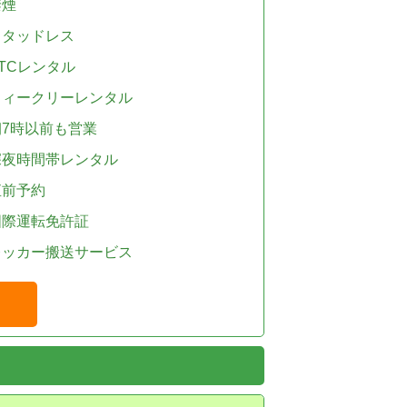
禁煙
スタッドレス
TCレンタル
ウィークリーレンタル
朝7時以前も営業
深夜時間帯レンタル
直前予約
国際運転免許証
レッカー搬送サービス