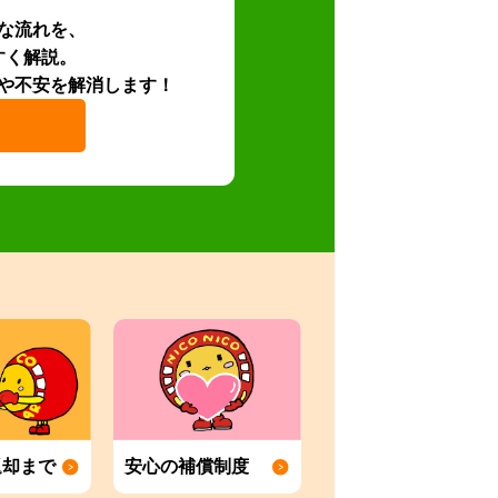
な流れを、
すく解説。
や不安を解消します！
返却まで
安心の補償制度