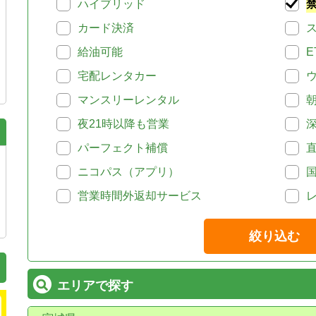
ハイブリッド
カード決済
給油可能
E
宅配レンタカー
マンスリーレンタル
夜21時以降も営業
パーフェクト補償
ニコパス（アプリ）
営業時間外返却サービス
絞り込む
エリアで探す