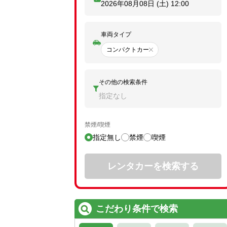
2026年08月08日 (土)
12:00
車両タイプ
コンパクトカー
その他の検索条件
指定なし
禁煙/喫煙
指定無し
禁煙
喫煙
レンタカーを検索する
こだわり条件で検索