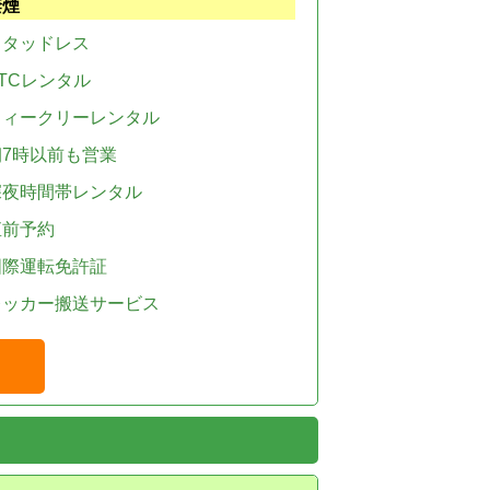
禁煙
スタッドレス
TCレンタル
ウィークリーレンタル
朝7時以前も営業
深夜時間帯レンタル
直前予約
国際運転免許証
レッカー搬送サービス