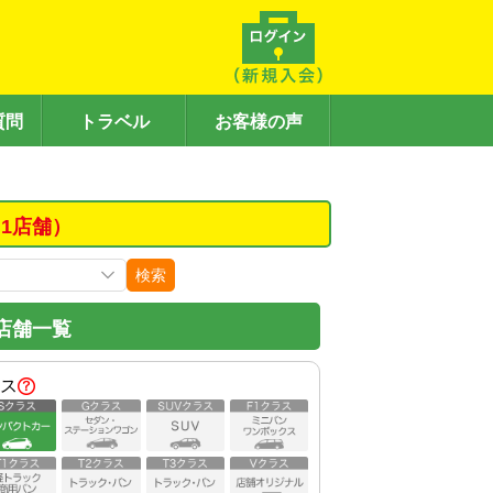
質問
トラベル
お客様の声
1店舗）
検索
店舗一覧
ス