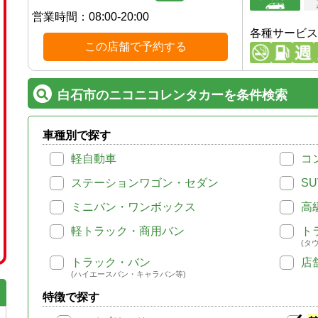
営業時間：
08:00-20:00
各種サービス
この店舗で予約する
白石市のニコニコレンタカーを条件検索
車種別で探す
軽自動車
コ
ステーションワゴン・セダン
SU
ミニバン・ワンボックス
高
軽トラック・商用バン
ト
(タ
トラック・バン
店
(ハイエースバン・キャラバン等)
特徴で探す