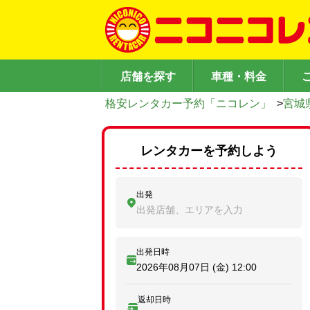
店舗を探す
車種・料金
格安レンタカー予約「ニコレン」
>
宮城
レンタカーを予約しよう
出発
出発店舗、エリアを入力
出発日時
2026年08月07日 (金)
12:00
返却日時