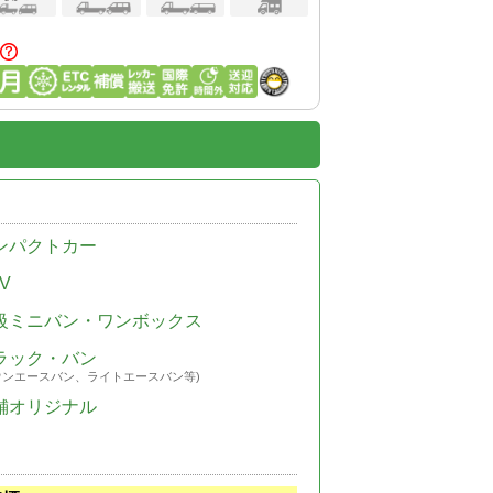
ンパクトカー
V
級ミニバン・ワンボックス
ラック・バン
ウンエースバン、ライトエースバン等)
舗オリジナル