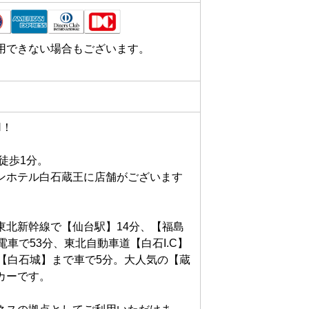
用できない場合もございます。
！

歩1分。

ンホテル白石蔵王に店舗がございます
東北新幹線で【仙台駅】14分、【福島
車で53分、東北自動車道【白石I.C】
【白石城】まで車で5分。大人気の【蔵
ーです。
