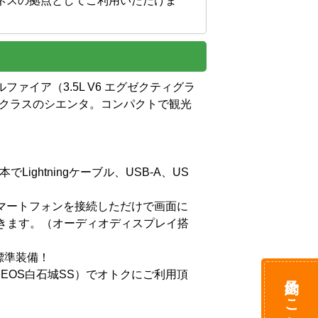
ネスの拠点としてご利用いただけま
ァイア（3.5L V6 エグゼクティグラ
Gクラスのシエンタ。コンパクトで観光

ghtningケーブル、USB-A、US
のスマートフォンを接続しただけで画面に
できます。（オーディオディスプレイ搭
装備！

EOS白石城SS）でオトクにご利用頂
予約はこちら