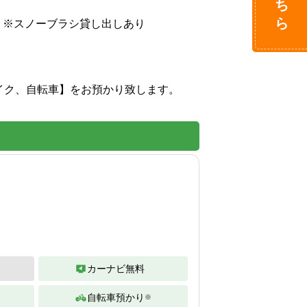
。※スノーブラシ貸し出しあり

ク、自転車】をお預かり致します。

カーナビ無料
自転車預かり
※