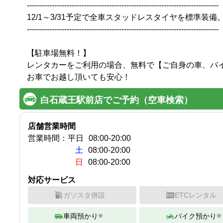
-----------------------------------------------------------------------------

12/1～3/31予定で全車スタッドレスタイヤを標準装備
-----------------------------------------------------------------------------

【駐車場無料！】

レンタカーをご利用の場合、無料で【ご自身の車、バイ
白石蔵王駅前店でご予約（空車検索）
店舗営業時間
営業時間：
平日
08:00
-
20:00
土
08:00-20:00
日
08:00-20:00
対応サービス
ガソスタ併設
ETCレンタル
車両預かり
バイク預かり
※
※