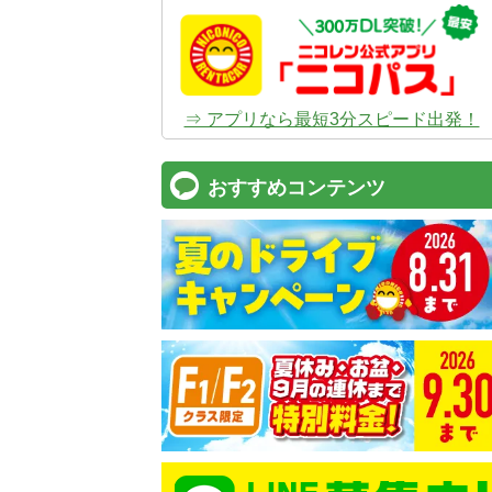
⇒ アプリなら最短3分スピード出発！
おすすめコンテンツ