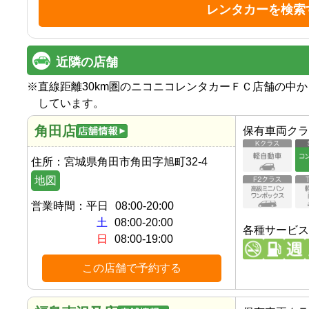
レンタカーを検索
近隣の店舗
※
直線距離30km圏のニコニコレンタカーＦＣ店舗の中
しています。
角田店
保有車両クラ
住所：
宮城県角田市角田字旭町32-4
地図
営業時間：
平日
08:00-20:00
土
08:00-20:00
各種サービス
日
08:00-19:00
この店舗で予約する