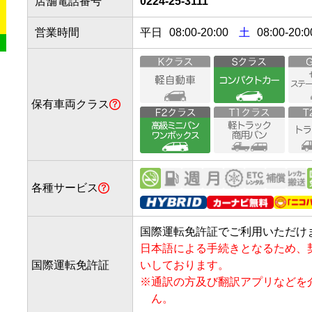
店舗電話番号
0224-25-3111
営業時間
平日
08:00
-
20:00
土
08:00-20:0
保有車両クラス
各種サービス
国際運転免許証でご利用いただけ
日本語による手続きとなるため、
国際運転免許証
いしております。
※
通訳の方及び翻訳アプリなどを
ん。