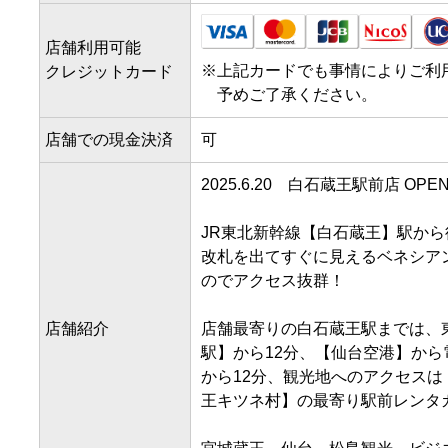
店舗利用可能
※
上記カードでも事情によりご利
クレジットカード
予めご了承ください。
店舗での現金決済
可
2025.6.20　白石蔵王駅前店 OPEN
JR東北新幹線【白石蔵王】駅から徒
改札を出てすぐに見えるベネシア
のでアクセス抜群！

店舗紹介
店舗最寄りの白石蔵王駅までは、
駅】から12分、【仙台空港】から電
から12分、観光地へのアクセスは
王キツネ村】の最寄り駅前レンタカ