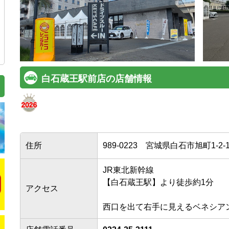
白石蔵王駅前店の店舗情報
住所
989-0223
宮城県白石市旭町1-2-
JR東北新幹線

【白石蔵王駅】より徒歩約1分

アクセス
西口を出て右手に見えるベネシア