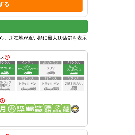
する
から、所在地が近い順に最大10店舗を表示
ス