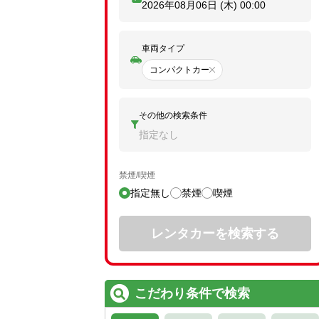
2026年08月06日 (木)
00:00
車両タイプ
コンパクトカー
その他の検索条件
指定なし
禁煙/喫煙
指定無し
禁煙
喫煙
レンタカーを検索する
こだわり条件で検索