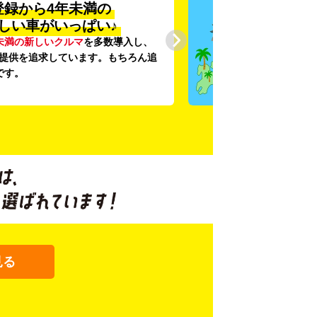
登録から4年未満の
しい車がいっぱい♪
未満の新しいクルマ
を多数導入し、
提供を追求しています。もちろん追
です。
見る