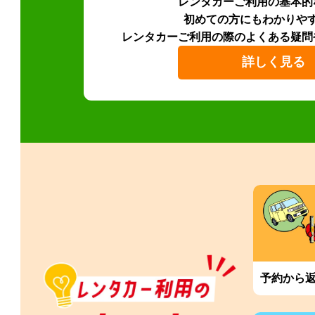
レンタカーご利用の基本的
初めての方にもわかりや
レンタカーご利用の際のよくある疑問
詳しく見る
予約から