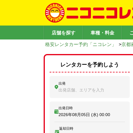
店舗を探す
車種・料金
格安レンタカー予約「ニコレン」
>
京都
レンタカーを予約しよう
出発
出発店舗、エリアを入力
出発日時
2026年08月05日 (水)
00:00
返却日時