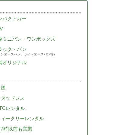
ンパクトカー
V
級ミニバン・ワンボックス
ラック・バン
ウンエースバン、ライトエースバン等)
舗オリジナル
禁煙
スタッドレス
TCレンタル
ウィークリーレンタル
朝7時以前も営業