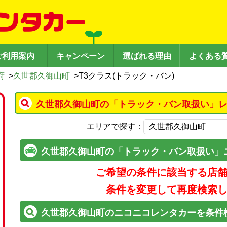
ご利用案内
キャンペーン
選ばれる理由
よくある
府
>
久世郡久御山町
>
T3クラス(トラック・バン)
久世郡久御山町の「トラック・バン取扱い」レ
エリアで探す：
久世郡久御山町の「トラック・バン取扱い」
ご希望の条件に該当する店
条件を変更して再度検索
久世郡久御山町のニコニコレンタカーを条件