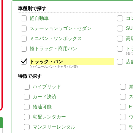
車種別で探す
軽自動車
コ
ステーションワゴン・セダン
SU
ミニバン・ワンボックス
高
軽トラック・商用バン
ト
(タ
トラック・バン
店
(ハイエースバン・キャラバン等)
特徴で探す
ハイブリッド
カード決済
給油可能
E
宅配レンタカー
マンスリーレンタル