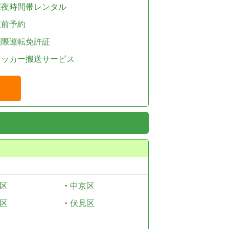
深夜時間帯レンタル
直前予約
国際運転免許証
レッカー搬送サービス
区
・
中京区
区
・
伏見区