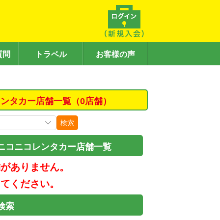
質問
トラベル
お客様の声
ンタカー店舗一覧（0店舗）
検索
ニコニコレンタカー店舗一覧
舗がありません。
してください。
検索