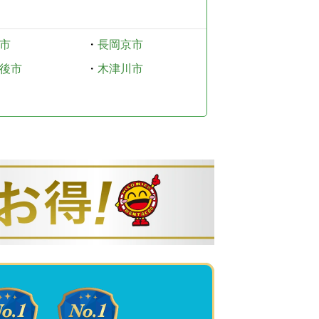
市
・
長岡京市
後市
・
木津川市