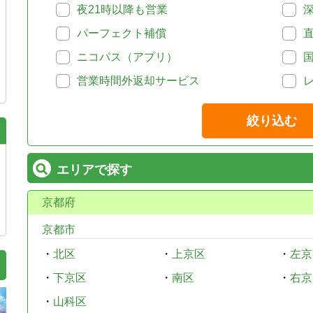
夜21時以降も営業
パーフェクト補償
ニコパス（アプリ）
営業時間外返却サービス
絞り込む
エリアで探す
京都府
京都市
・
北区
・
上京区
・
左京
・
下京区
・
南区
・
右京
・
山科区