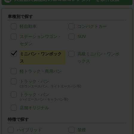
車種別で探す
軽自動車
コンパクトカー
ステーションワゴン・
SUV
セダン
ミニバン・ワンボック
高級ミニバン・ワンボ
ス
ックス
軽トラック・商用バン
トラック・バン
(タウンエースバン、ライトエースバン等)
トラック・バン
(ハイエースバン・キャラバン等)
店舗オリジナル
特徴で探す
ハイブリッド
禁煙