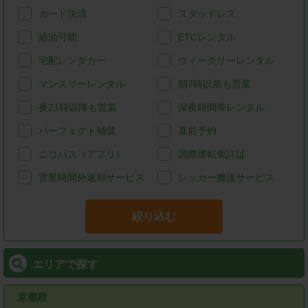
カード決済
スタッドレス
給油可能
ETCレンタル
宅配レンタカー
ウィークリーレンタル
マンスリーレンタル
朝7時以前も営業
夜21時以降も営業
深夜時間帯レンタル
パーフェクト補償
直前予約
ニコパス（アプリ）
国際運転免許証
営業時間外返却サービス
レッカー搬送サービス
絞り込む
エリアで探す
京都府