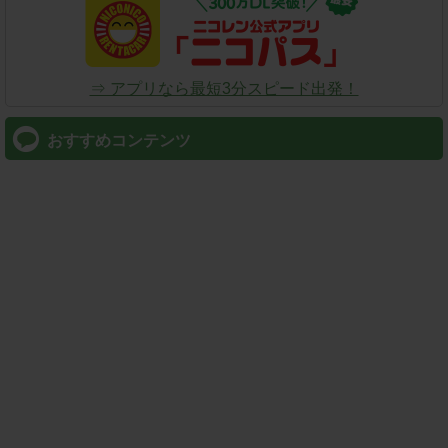
⇒ アプリなら最短3分スピード出発！
おすすめコンテンツ