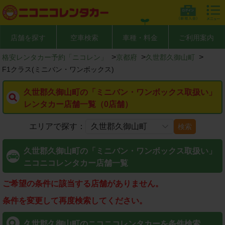
店舗を探す
空車検索
車種・料金
ご利用案内
>
>
>
格安レンタカー予約「ニコレン」
京都府
久世郡久御山町
F1クラス(ミニバン・ワンボックス)
久世郡久御山町の「ミニバン・ワンボックス取扱い」
レンタカー店舗一覧（0店舗）
エリアで探す：
検索
久世郡久御山町の「ミニバン・ワンボックス取扱い」
ニコニコレンタカー店舗一覧
ご希望の条件に該当する店舗がありません。
条件を変更して再度検索してください。
久世郡久御山町のニコニコレンタカーを条件検索