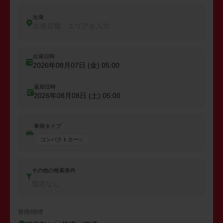
出発
出発店舗、エリアを入力
出発日時
2026年08月07日 (金)
05:00
返却日時
2026年08月08日 (土)
05:00
車両タイプ
コンパクトカー
その他の検索条件
指定なし
禁煙/喫煙