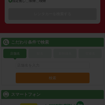
指定無し
禁煙
喫煙
レンタカーを検索する
こだわり条件で検索
店舗名
駅名
新幹線名
空港名
検索
スマートフォン