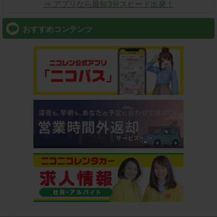
⇒ アプリなら最短3分スピード出発！
おすすめコンテンツ