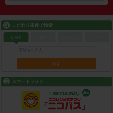
こだわり条件で検索
店舗名
駅名
新幹線名
空港名
検索
スマートフォン