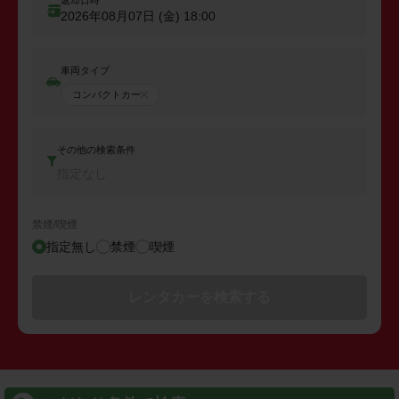
2026年08月07日 (金)
18:00
車両タイプ
コンパクトカー
その他の検索条件
指定なし
禁煙/喫煙
指定無し
禁煙
喫煙
レンタカーを検索する