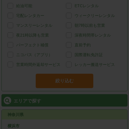
給油可能
ETCレンタル
宅配レンタカー
ウィークリーレンタル
マンスリーレンタル
朝7時以前も営業
夜21時以降も営業
深夜時間帯レンタル
パーフェクト補償
直前予約
ニコパス（アプリ）
国際運転免許証
営業時間外返却サービス
レッカー搬送サービス
絞り込む
エリアで探す
神奈川県
横浜市