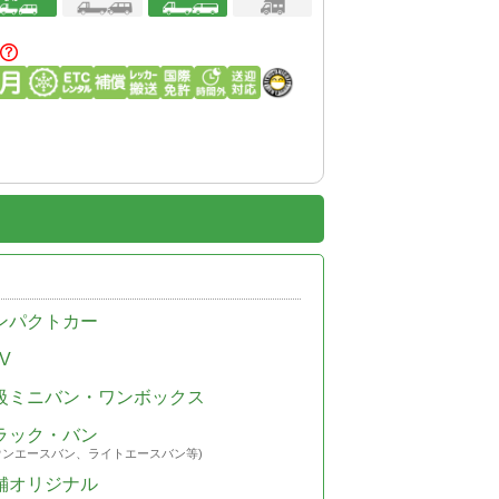
ンパクトカー
V
級ミニバン・ワンボックス
ラック・バン
ウンエースバン、ライトエースバン等)
舗オリジナル