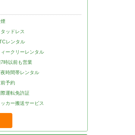
禁煙
スタッドレス
TCレンタル
ウィークリーレンタル
朝7時以前も営業
深夜時間帯レンタル
直前予約
国際運転免許証
レッカー搬送サービス