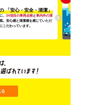
の
「安心・安全・清潔」
に、
24項目の車両点検
と
車内外の清
底。安心感と清潔感を感じていただ
にこだわっています。
見る