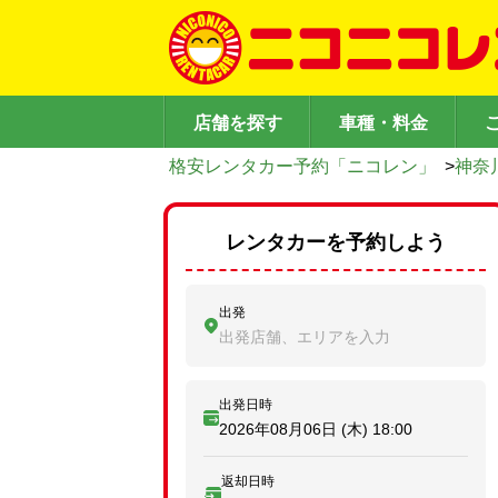
店舗を探す
車種・料金
格安レンタカー予約「ニコレン」
>
神奈
レンタカーを予約しよう
出発
出発店舗、エリアを入力
出発日時
2026年08月06日 (木)
18:00
返却日時