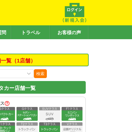
質問
トラベル
お客様の声
舗一覧（1店舗）
検索
タカー店舗一覧
ス