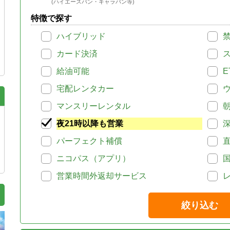
(ハイエースバン・キャラバン等)
特徴で探す
ハイブリッド
カード決済
給油可能
E
宅配レンタカー
マンスリーレンタル
夜21時以降も営業
パーフェクト補償
ニコパス（アプリ）
営業時間外返却サービス
絞り込む