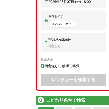
2026年08月07日 (金)
18:00
車両タイプ
コンパクトカー
その他の検索条件
指定なし
禁煙/喫煙
指定無し
禁煙
喫煙
レンタカーを検索する
こだわり条件で検索