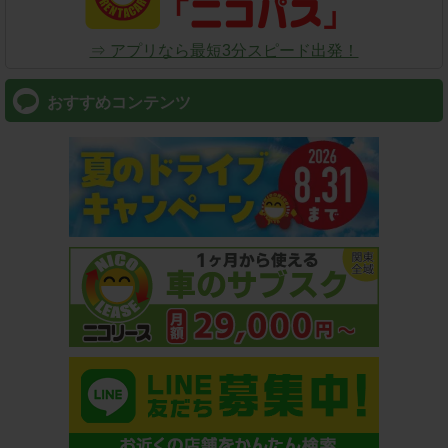
⇒ アプリなら最短3分スピード出発！
おすすめコンテンツ