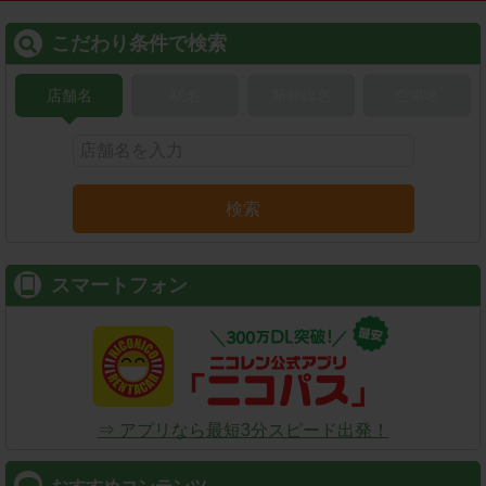
こだわり条件で検索
店舗名
駅名
新幹線名
空港名
検索
スマートフォン
⇒ アプリなら最短3分スピード出発！