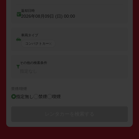
返却日時
2026年08月09日 (日)
00:00
車両タイプ
コンパクトカー
その他の検索条件
指定なし
禁煙/喫煙
指定無し
禁煙
喫煙
レンタカーを検索する