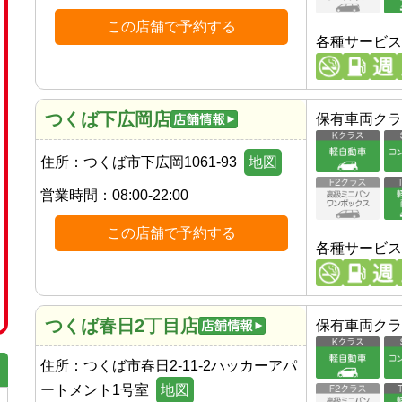
この店舗で予約する
各種サービス
つくば下広岡店
保有車両クラ
住所：
つくば市下広岡1061-93
地図
営業時間：
08:00-22:00
この店舗で予約する
各種サービス
つくば春日2丁目店
保有車両クラ
住所：
つくば市春日2-11-2ハッカーアパ
ートメント1号室
地図