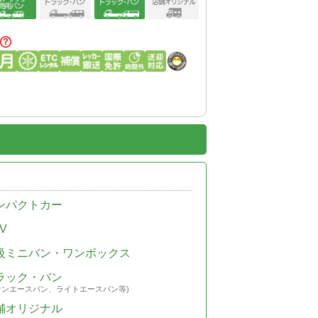
ンパクトカー
V
級ミニバン・ワンボックス
ラック・バン
ウンエースバン、ライトエースバン等)
舗オリジナル