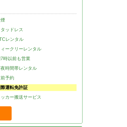
禁煙
スタッドレス
TCレンタル
ウィークリーレンタル
朝7時以前も営業
深夜時間帯レンタル
直前予約
国際運転免許証
レッカー搬送サービス