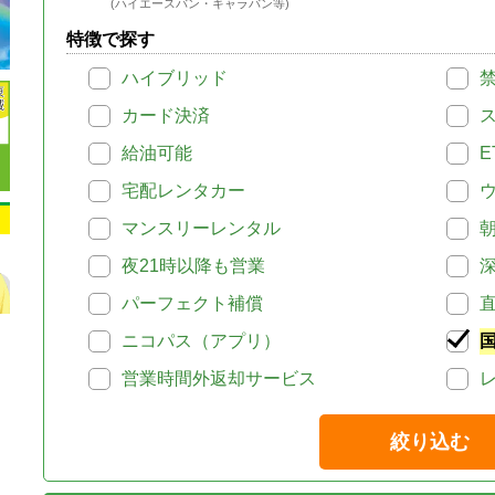
(ハイエースバン・キャラバン等)
特徴で探す
ハイブリッド
カード決済
給油可能
E
宅配レンタカー
マンスリーレンタル
夜21時以降も営業
パーフェクト補償
ニコパス（アプリ）
営業時間外返却サービス
絞り込む