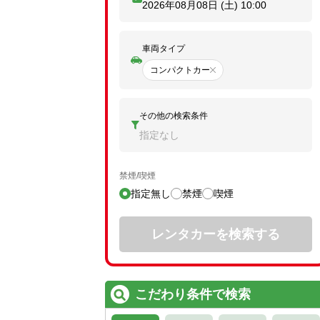
2026年08月08日 (土)
10:00
車両タイプ
コンパクトカー
その他の検索条件
指定なし
禁煙/喫煙
指定無し
禁煙
喫煙
レンタカーを検索する
こだわり条件で検索