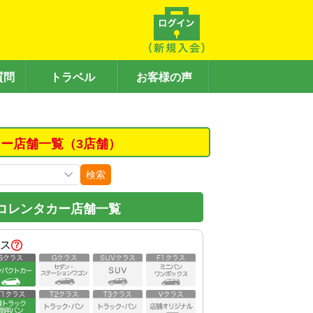
質問
トラベル
お客様の声
ー店舗一覧（3店舗）
検索
コレンタカー店舗一覧
ス