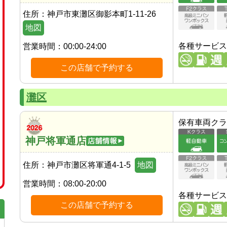
住所：
神戸市東灘区御影本町1-11-26
地図
各種サービス
営業時間：
00:00-24:00
この店舗で予約する
灘区
保有車両クラ
神戸将軍通店
住所：
神戸市灘区将軍通4-1-5
地図
営業時間：
08:00-20:00
各種サービス
この店舗で予約する