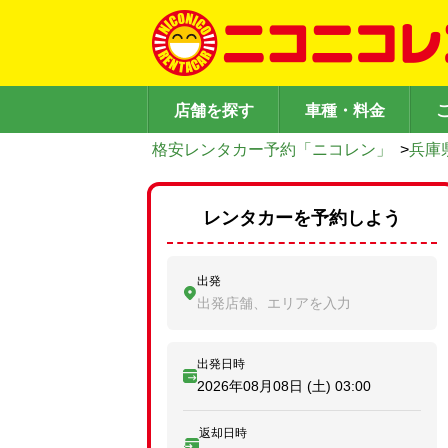
店舗を探す
車種・料金
格安レンタカー予約「ニコレン」
>
兵庫
レンタカーを予約しよう
出発
出発店舗、エリアを入力
出発日時
2026年08月08日 (土)
03:00
返却日時