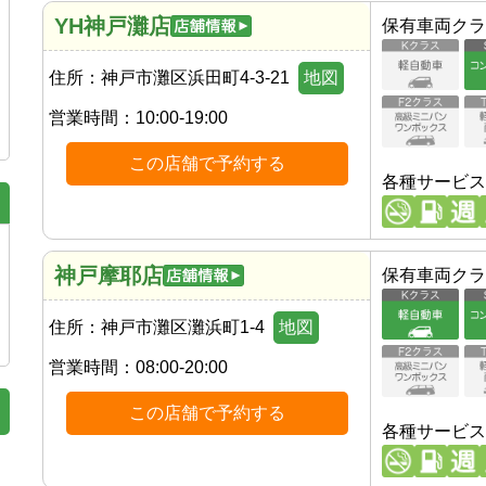
YH神戸灘店
保有車両クラ
住所：
神戸市灘区浜田町4-3-21
地図
営業時間：
10:00-19:00
この店舗で予約する
各種サービス
神戸摩耶店
保有車両クラ
住所：
神戸市灘区灘浜町1-4
地図
営業時間：
08:00-20:00
この店舗で予約する
各種サービス