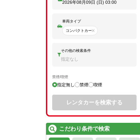
2026年08月09日 (日)
03:00
車両タイプ
コンパクトカー
その他の検索条件
指定なし
禁煙/喫煙
指定無し
禁煙
喫煙
レンタカーを検索する
こだわり条件で検索