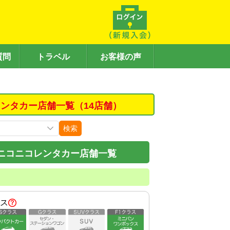
質問
トラベル
お客様の声
ンタカー店舗一覧（14店舗）
検索
ニコニコレンタカー店舗一覧
ス