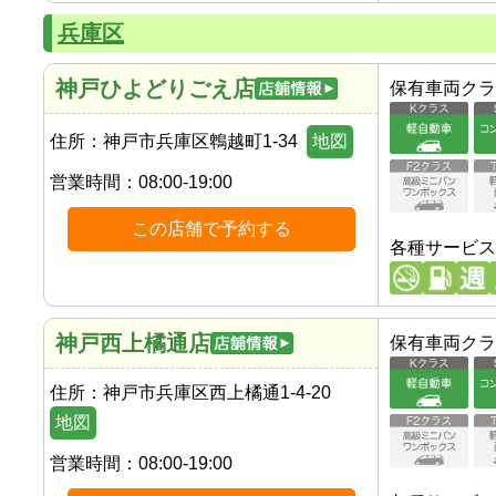
兵庫区
神戸ひよどりごえ店
保有車両クラ
住所：
神戸市兵庫区鵯越町1-34
地図
営業時間：
08:00-19:00
この店舗で予約する
各種サービス
神戸西上橘通店
保有車両クラ
住所：
神戸市兵庫区西上橘通1-4-20
地図
営業時間：
08:00-19:00