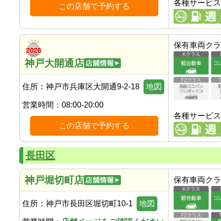
各種サービス
この店舗で予約する
保有車両クラ
神戸大開通店
住所：
神戸市兵庫区大開通9-2-18
地図
営業時間：
08:00-20:00
各種サービス
この店舗で予約する
長田区
神戸堀切町店
保有車両クラ
住所：
神戸市長田区堀切町10-1
地図