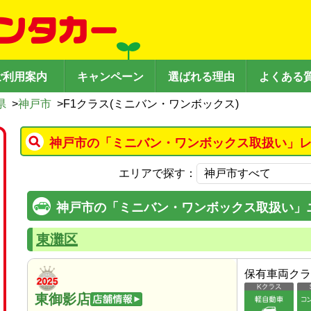
ご利用案内
キャンペーン
選ばれる理由
よくある
県
>
神戸市
>
F1クラス(ミニバン・ワンボックス)
神戸市の「ミニバン・ワンボックス取扱い」レ
エリアで探す：
神戸市の「ミニバン・ワンボックス取扱い」
東灘区
保有車両クラ
東御影店