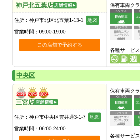
神戸北五葉店
保有車両クラ
住所：
神戸市北区北五葉1-13-1
地図
営業時間：
09:00-19:00
この店舗で予約する
各種サービス
中央区
保有車両クラ
三宮店
住所：
神戸市中央区雲井通3-1-7
地図
営業時間：
06:00-24:00
各種サービス