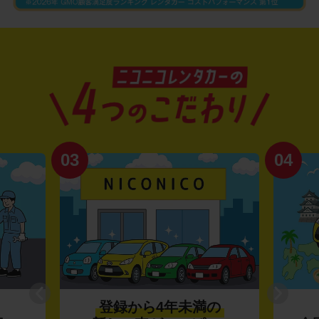
03
04
登録から4年未満の