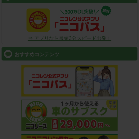
⇒ アプリなら最短3分スピード出発！
おすすめコンテンツ