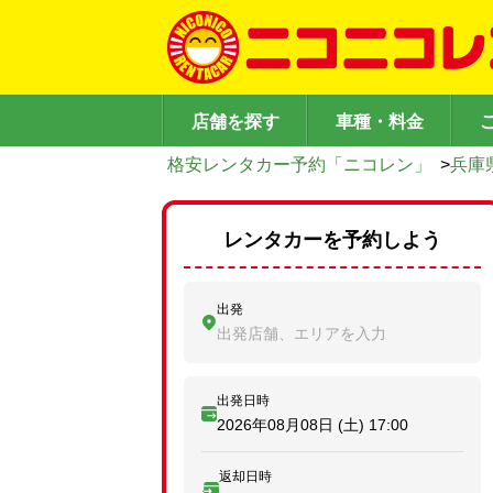
店舗を探す
車種・料金
格安レンタカー予約「ニコレン」
>
兵庫
レンタカーを予約しよう
出発
出発店舗、エリアを入力
出発日時
2026年08月08日 (土)
17:00
返却日時