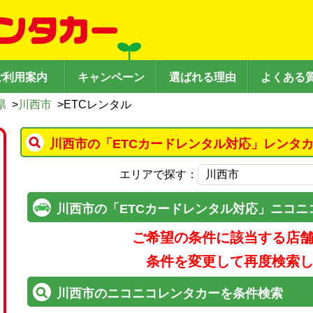
ご利用案内
キャンペーン
選ばれる理由
よくある
県
>
川西市
>
ETCレンタル
川西市の「ETCカードレンタル対応」レンタ
エリアで探す：
川西市の「ETCカードレンタル対応」ニコニ
ご希望の条件に該当する店
条件を変更して再度検索
川西市のニコニコレンタカーを条件検索