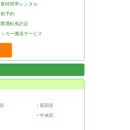
深夜時間帯レンタル
直前予約
国際運転免許証
レッカー搬送サービス
区
・
長田区
・
中央区