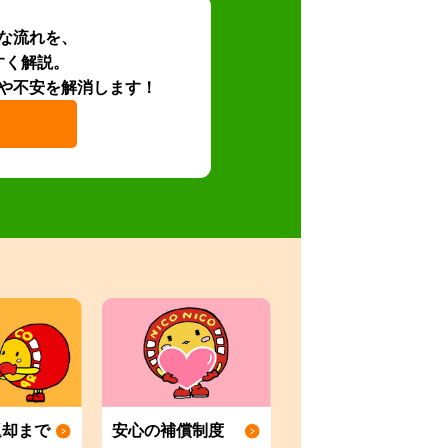
な流れを、
すく解説。
や不安を解消します！
返却まで
安心の補償制度