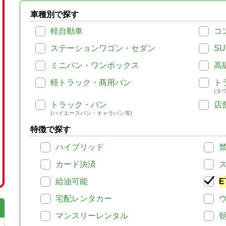
車種別で探す
軽自動車
コ
ステーションワゴン・セダン
SU
ミニバン・ワンボックス
高
軽トラック・商用バン
ト
(タ
トラック・バン
店
(ハイエースバン・キャラバン等)
特徴で探す
ハイブリッド
カード決済
給油可能
E
宅配レンタカー
マンスリーレンタル