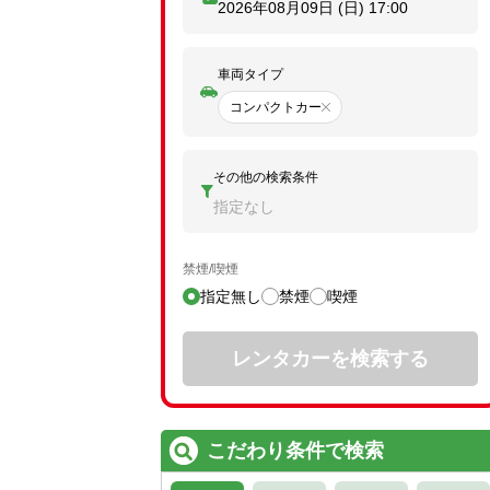
2026年08月09日 (日)
17:00
車両タイプ
コンパクトカー
その他の検索条件
指定なし
禁煙/喫煙
指定無し
禁煙
喫煙
レンタカーを検索する
こだわり条件で検索