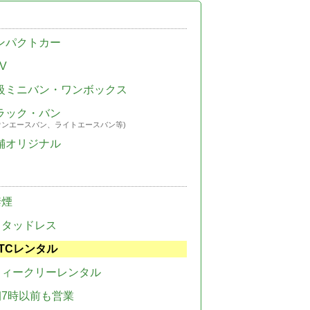
ンパクトカー
V
級ミニバン・ワンボックス
ラック・バン
ウンエースバン、ライトエースバン等)
舗オリジナル
禁煙
スタッドレス
TCレンタル
ウィークリーレンタル
朝7時以前も営業