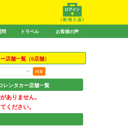
質問
トラベル
お客様の声
カー店舗一覧（0店舗）
検索
コレンタカー店舗一覧
舗がありません。
してください。