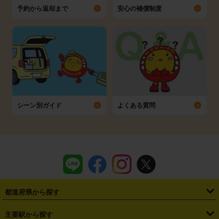
予約から返却まで
安心の補償制度
シーン別ガイド
よくある質問
都道府県から探す
・
北海道
・
青森県
・
岩手県
・
宮城県
・
秋田県
・
山形県
主要駅から探す