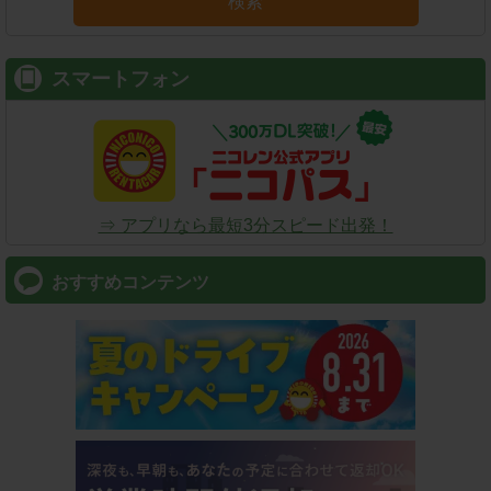
検索
スマートフォン
⇒ アプリなら最短3分スピード出発！
おすすめコンテンツ