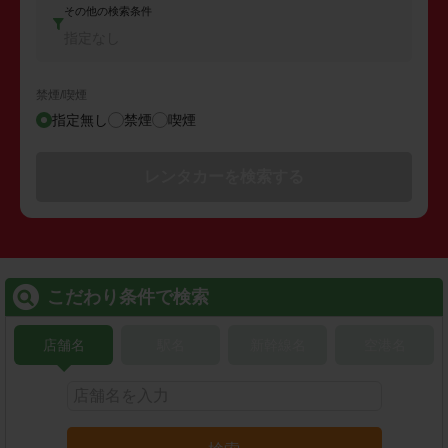
その他の検索条件
指定なし
禁煙/喫煙
指定無し
禁煙
喫煙
レンタカーを検索する
こだわり条件で検索
店舗名
駅名
新幹線名
空港名