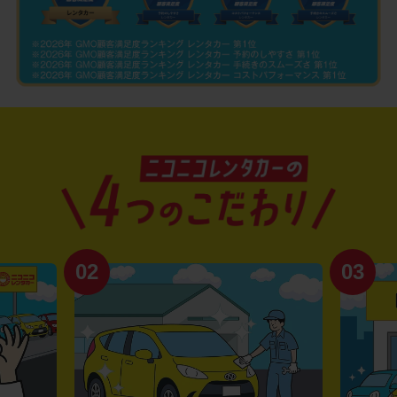
02
03