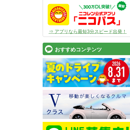
⇒ アプリなら最短3分スピード出発！
おすすめコンテンツ