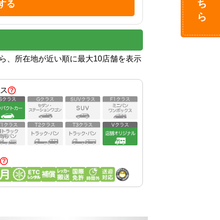
する
から、所在地が近い順に最大10店舗を表示
ス