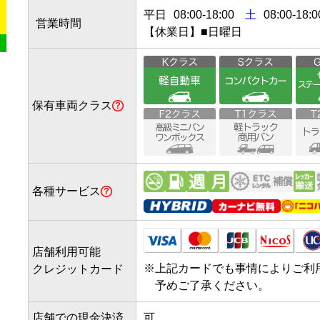
平日
08:00
-
18:00
土
08:00-18:0
営業時間
【休業日】■日曜日
保有車両クラス
各種サービス
店舗利用可能
※
上記カードでも事情によりご利
クレジットカード
予めご了承ください。
店舗での現金決済
可