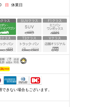
0
日
休業日
用できない場合もございます。