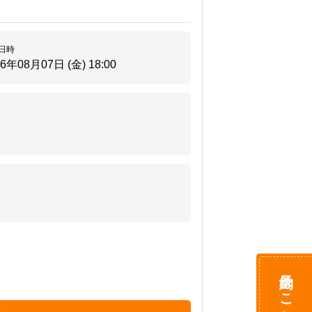
。
日時
26年08月07日 (金)
18:00
予約はこちら