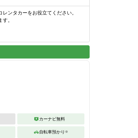
コレンタカーをお役立てください。

す。

カーナビ無料
自転車預かり
※