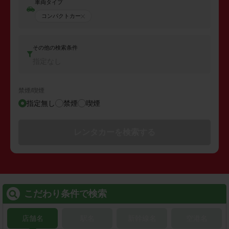
車両タイプ
コンパクトカー
その他の検索条件
指定なし
禁煙/喫煙
指定無し
禁煙
喫煙
レンタカーを検索する
こだわり条件で検索
店舗名
駅名
新幹線名
空港名