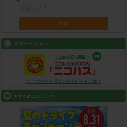
検索
スマートフォン
⇒ アプリなら最短3分スピード出発！
おすすめコンテンツ