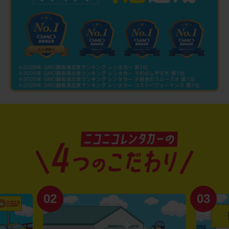
02
03