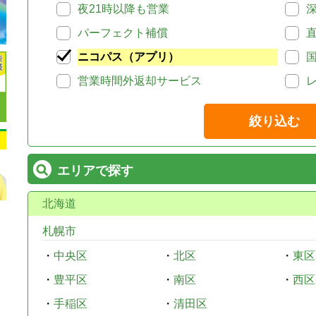
夜21時以降も営業
パーフェクト補償
ニコパス（アプリ）
営業時間外返却サービス
絞り込む
エリアで探す
北海道
札幌市
・
中央区
・
北区
・
東区
・
豊平区
・
南区
・
西区
・
手稲区
・
清田区