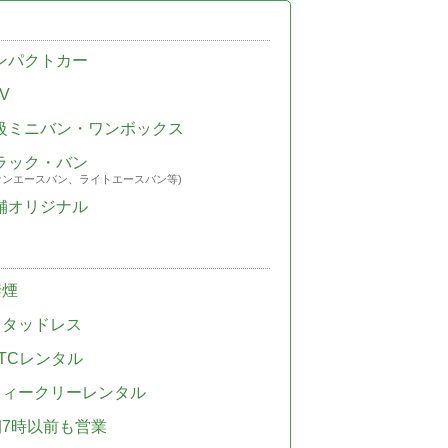
ンパクトカー
V
級ミニバン・ワンボックス
ラック・バン
ウンエースバン、ライトエースバン等)
舗オリジナル
禁煙
スタッドレス
TCレンタル
ウィークリーレンタル
朝7時以前も営業