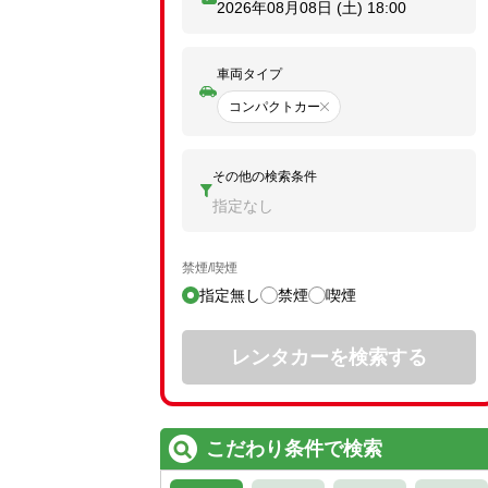
2026年08月08日 (土)
18:00
車両タイプ
コンパクトカー
その他の検索条件
指定なし
禁煙/喫煙
指定無し
禁煙
喫煙
レンタカーを検索する
こだわり条件で検索