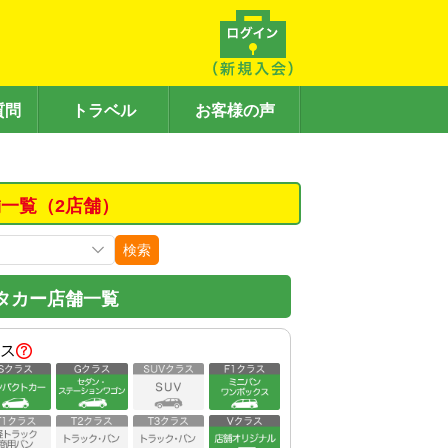
質問
トラベル
お客様の声
一覧（2店舗）
検索
タカー店舗一覧
ス