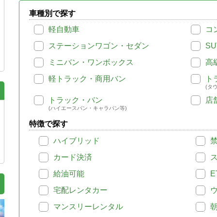
車種別で探す
軽自動車
コ
ステーションワゴン・セダン
SU
ミニバン・ワンボックス
高
軽トラック・商用バン
ト
(タ
トラック・バン
店
(ハイエースバン・キャラバン等)
特徴で探す
ハイブリッド
カード決済
給油可能
E
宅配レンタカー
マンスリーレンタル