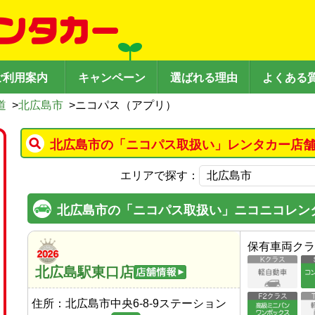
ご利用案内
キャンペーン
選ばれる理由
よくある
道
>
北広島市
>
ニコパス（アプリ）
北広島市の「ニコパス取扱い」レンタカー店舗
エリアで探す：
北広島市の「ニコパス取扱い」ニコニコレン
保有車両クラ
北広島駅東口店
住所：
北広島市中央6-8-9ステーション