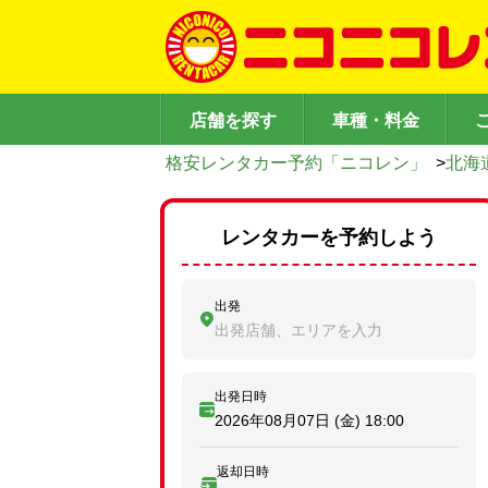
店舗を探す
車種・料金
格安レンタカー予約「ニコレン」
>
北海
レンタカーを予約しよう
出発
出発店舗、エリアを入力
出発日時
2026年08月07日 (金)
18:00
返却日時