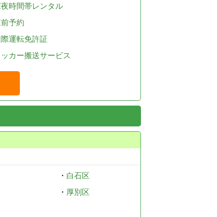
深夜時間帯レンタル
直前予約
国際運転免許証
レッカー搬送サービス
・
白石区
・
厚別区