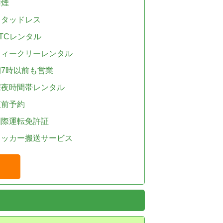
禁煙
スタッドレス
TCレンタル
ウィークリーレンタル
朝7時以前も営業
深夜時間帯レンタル
直前予約
国際運転免許証
レッカー搬送サービス