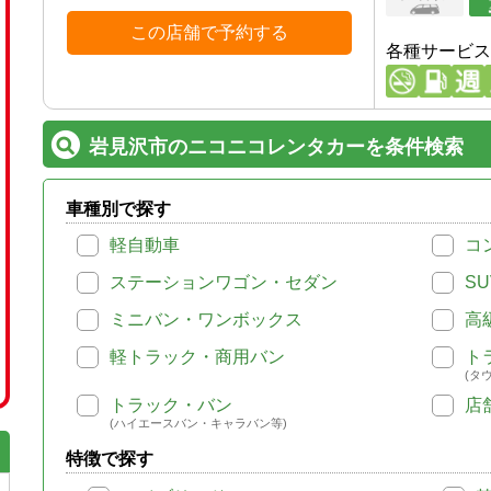
この店舗で予約する
各種サービス
岩見沢市のニコニコレンタカーを条件検索
車種別で探す
軽自動車
コ
ステーションワゴン・セダン
SU
ミニバン・ワンボックス
高
軽トラック・商用バン
ト
(タ
トラック・バン
店
(ハイエースバン・キャラバン等)
特徴で探す