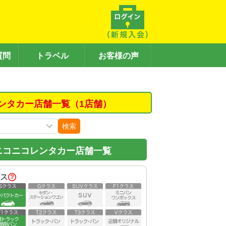
質問
トラベル
お客様の声
ンタカー店舗一覧（1店舗）
検索
ニコニコレンタカー店舗一覧
ス