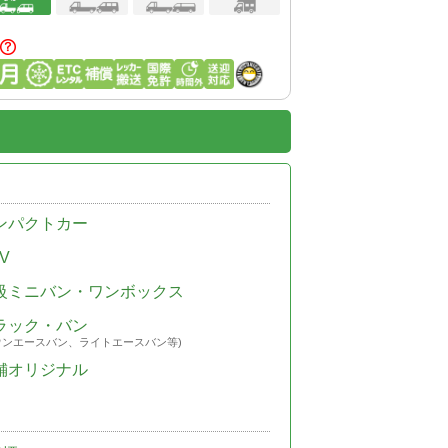
ンパクトカー
V
級ミニバン・ワンボックス
ラック・バン
ウンエースバン、ライトエースバン等)
舗オリジナル