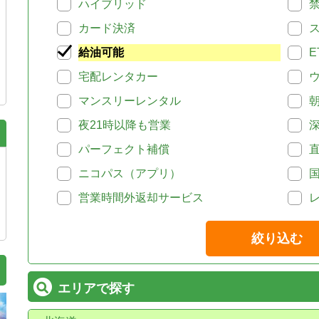
ハイブリッド
カード決済
給油可能
E
宅配レンタカー
マンスリーレンタル
夜21時以降も営業
パーフェクト補償
ニコパス（アプリ）
営業時間外返却サービス
絞り込む
エリアで探す