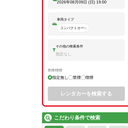
2026年08月09日 (日)
19:00
車両タイプ
コンパクトカー
その他の検索条件
指定なし
禁煙/喫煙
指定無し
禁煙
喫煙
レンタカーを検索する
こだわり条件で検索