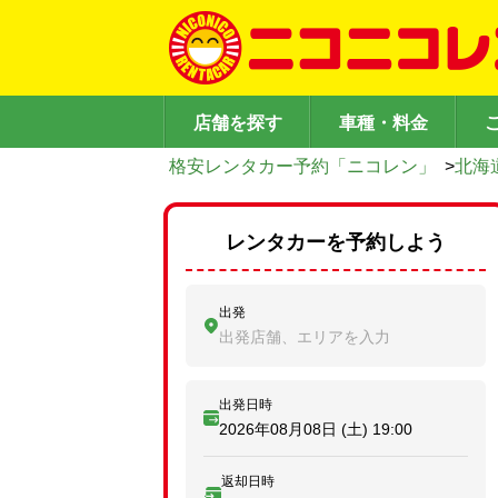
店舗を探す
車種・料金
格安レンタカー予約「ニコレン」
>
北海
レンタカーを予約しよう
出発
出発店舗、エリアを入力
出発日時
2026年08月08日 (土)
19:00
返却日時