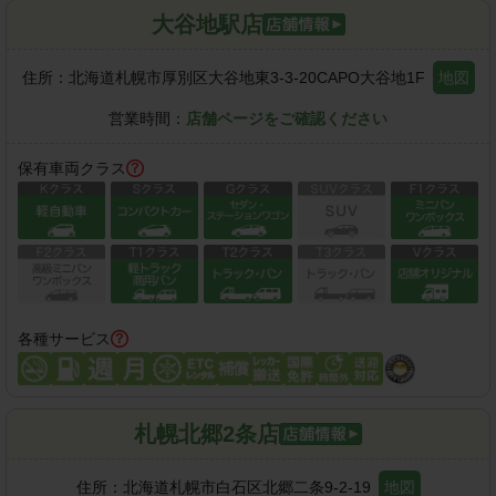
大谷地駅店
住所：
北海道札幌市厚別区大谷地東3-3-20CAPO大谷地1F
地図
営業時間：
店舗ページをご確認ください
保有車両クラス
各種サービス
札幌北郷2条店
住所：
北海道札幌市白石区北郷二条9-2-19
地図