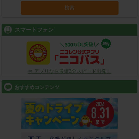
検索
スマートフォン
⇒ アプリなら最短3分スピード出発！
おすすめコンテンツ