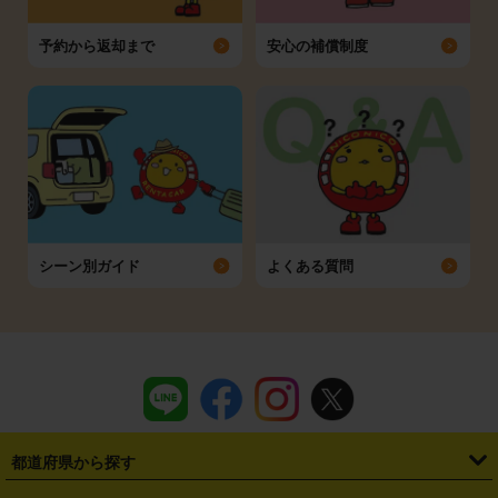
予約から返却まで
安心の補償制度
シーン別ガイド
よくある質問
都道府県から探す