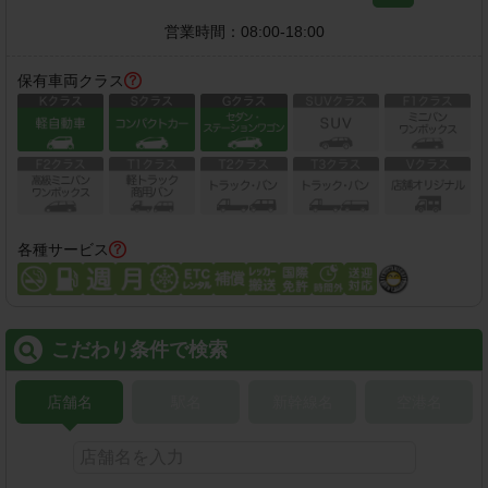
営業時間：
08:00-18:00
保有車両クラス
各種サービス
こだわり条件で検索
店舗名
駅名
新幹線名
空港名