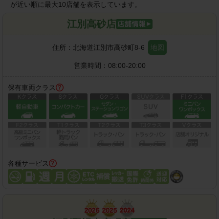
が近い順に最大10店舗を表示しています。
江別高砂店
住所：
北海道江別市高砂町8-6
地図
営業時間：
08:00-20:00
保有車両クラス
各種サービス