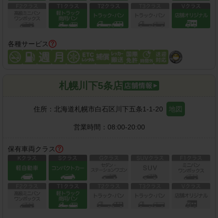
各種サービス
札幌川下5条店
住所：
北海道札幌市白石区川下五条1-1-20
地図
営業時間：
08:00-20:00
保有車両クラス