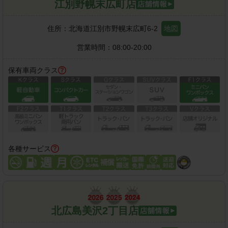
江別野幌末広町店
住所：
北海道江別市野幌末広町6-2
地図
営業時間：
08:00-20:00
保有車両クラス
各種サービス
北広島美沢2丁目店