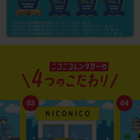
03
04