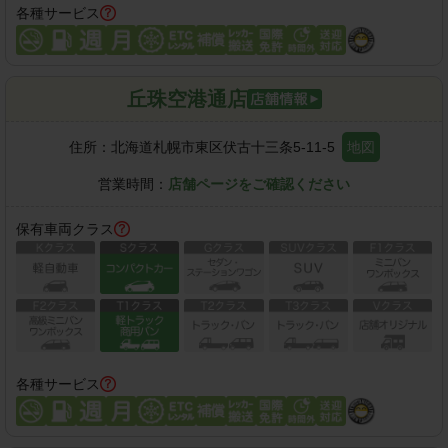
各種サービス
丘珠空港通店
住所：
北海道札幌市東区伏古十三条5-11-5
地図
営業時間：
店舗ページをご確認ください
保有車両クラス
各種サービス