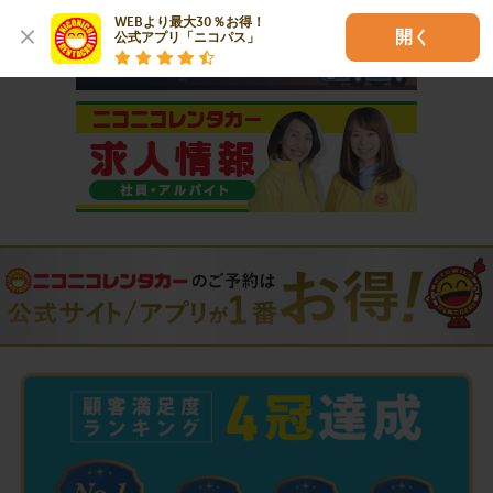
WEBより最大30％お得！

開く
公式アプリ「ニコパス」