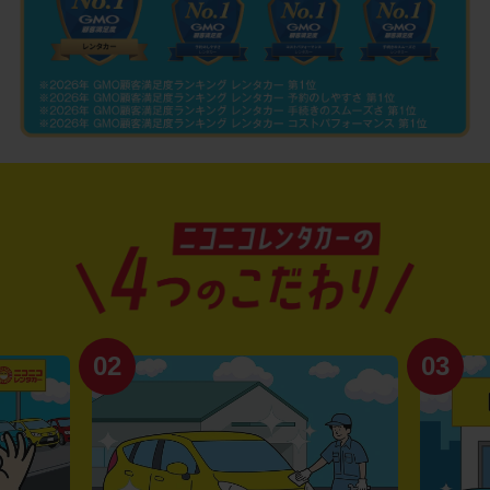
02
03