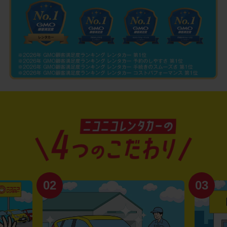
02
03