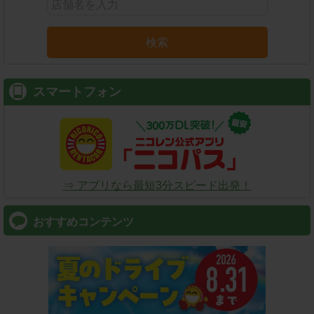
検索
スマートフォン
⇒ アプリなら最短3分スピード出発！
おすすめコンテンツ