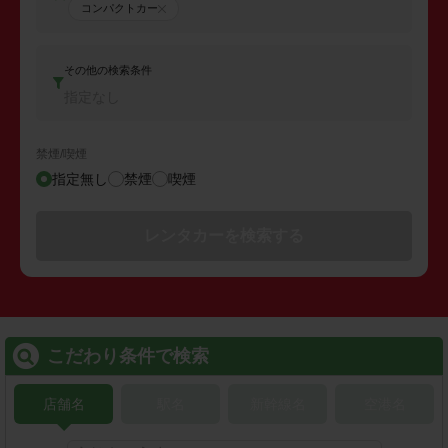
コンパクトカー
その他の検索条件
指定なし
禁煙/喫煙
指定無し
禁煙
喫煙
レンタカーを検索する
こだわり条件で検索
店舗名
駅名
新幹線名
空港名