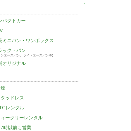
ンパクトカー
V
級ミニバン・ワンボックス
ラック・バン
ウンエースバン、ライトエースバン等)
舗オリジナル
禁煙
スタッドレス
TCレンタル
ウィークリーレンタル
朝7時以前も営業