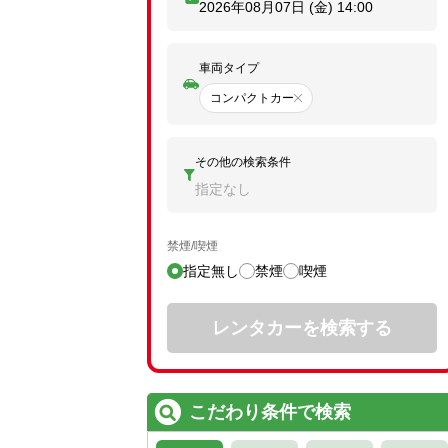
2026年08月07日 (金)
14:00
車両タイプ
コンパクトカー
その他の検索条件
指定なし
禁煙/喫煙
指定無し
禁煙
喫煙
レンタカーを検索する
こだわり条件で検索