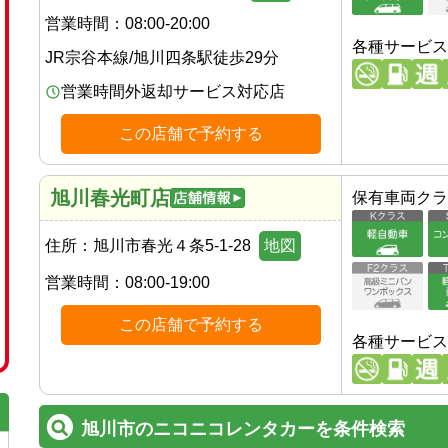
営業時間：
08:00-20:00
各種サービス
JR宗谷本線
/
旭川四条駅
徒歩
29
分
営業時間外返却サービス対応店
この店舗で予約する
旭川春光町店
保有車両クラ
住所：
旭川市春光４条5-1-28
地図
営業時間：
08:00-19:00
この店舗で予約する
各種サービス
旭川市のニコニコレンタカーを条件検索