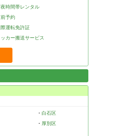
深夜時間帯レンタル
直前予約
国際運転免許証
レッカー搬送サービス
・
白石区
・
厚別区