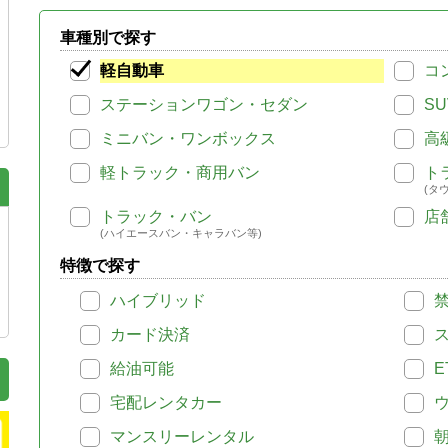
車種別で探す
軽自動車
コ
ステーションワゴン・セダン
SU
ミニバン・ワンボックス
高
軽トラック・商用バン
ト
(タ
トラック・バン
店
(ハイエースバン・キャラバン等)
特徴で探す
ハイブリッド
カード決済
給油可能
E
宅配レンタカー
マンスリーレンタル