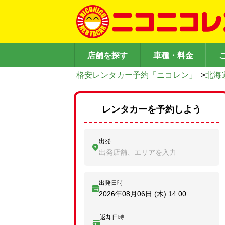
店舗を探す
車種・料金
格安レンタカー予約「ニコレン」
>
北海
レンタカーを予約しよう
出発
出発店舗、エリアを入力
出発日時
2026年08月06日 (木)
14:00
返却日時