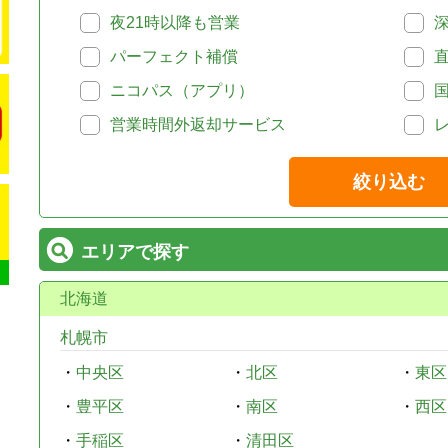
夜21時以降も営業
パーフェクト補償
ニコパス（アプリ）
営業時間外返却サービス
絞り込む
エリアで探す
北海道
札幌市
・
中央区
・
北区
・
東区
・
豊平区
・
南区
・
西区
・
手稲区
・
清田区