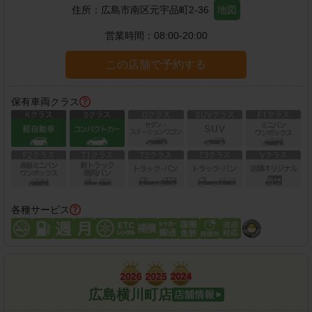
住所：
広島市南区元宇品町2-36
地図
営業時間：
08:00-20:00
この店舗で予約する
保有車両クラス
各種サービス
広島横川町店