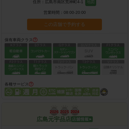
住所：
広島市南区荒神町4-1
地図
営業時間：
08:00-20:00
この店舗で予約する
保有車両クラス
各種サービス
広島元宇品店