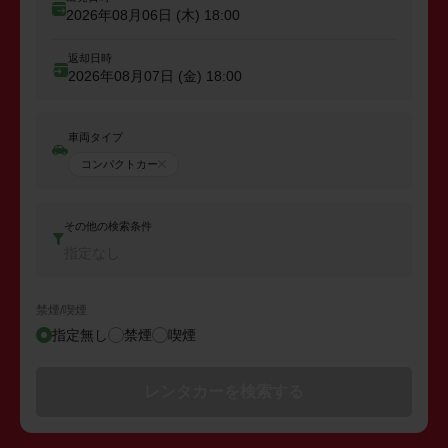
2026年08月06日 (木)
18:00
返却日時
2026年08月07日 (金)
18:00
車両タイプ
コンパクトカー
その他の検索条件
指定なし
禁煙/喫煙
指定無し
禁煙
喫煙
レンタカーを検索する