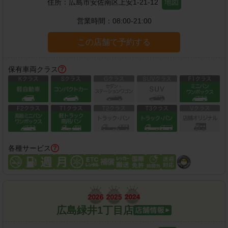
住所：
広島市安佐南区上安1-21-12
地図
営業時間：
08:00-21:00
この店舗で予約する
保有車両クラス
各種サービス
広島緑井1丁目店