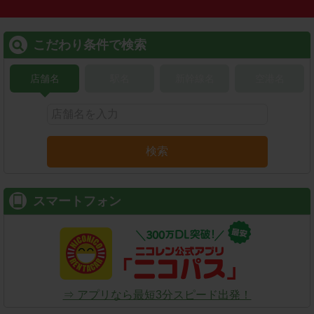
こだわり条件で検索
店舗名
駅名
新幹線名
空港名
検索
スマートフォン
⇒ アプリなら最短3分スピード出発！