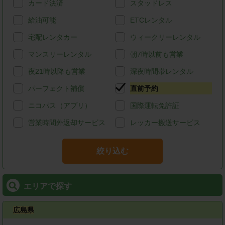
カード決済
スタッドレス
給油可能
ETCレンタル
宅配レンタカー
ウィークリーレンタル
マンスリーレンタル
朝7時以前も営業
夜21時以降も営業
深夜時間帯レンタル
パーフェクト補償
直前予約
ニコパス（アプリ）
国際運転免許証
営業時間外返却サービス
レッカー搬送サービス
絞り込む
エリアで探す
広島県