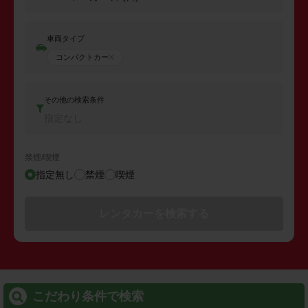
車両タイプ
コンパクトカー
その他の検索条件
指定なし
禁煙/喫煙
指定無し
禁煙
喫煙
レンタカーを検索する
こだわり条件で検索