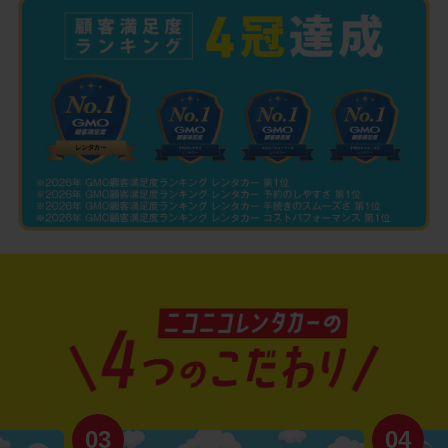
03
04