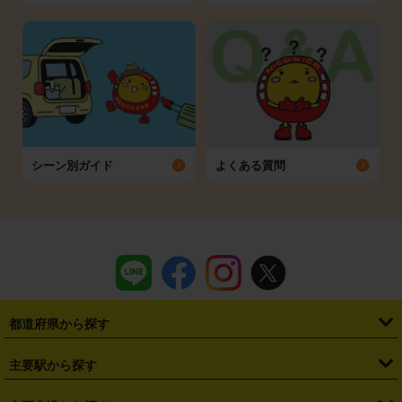
シーン別ガイド
よくある質問
都道府県から探す
・
北海道
・
青森県
・
岩手県
・
宮城県
・
秋田県
・
山形県
主要駅から探す
・
福島県
・
東京都
・
神奈川県
・
埼玉県
・
千葉県
・
茨城県
・
札幌駅
・
仙台駅
・
新宿駅
・
池袋駅
・
渋谷駅
・
東京駅