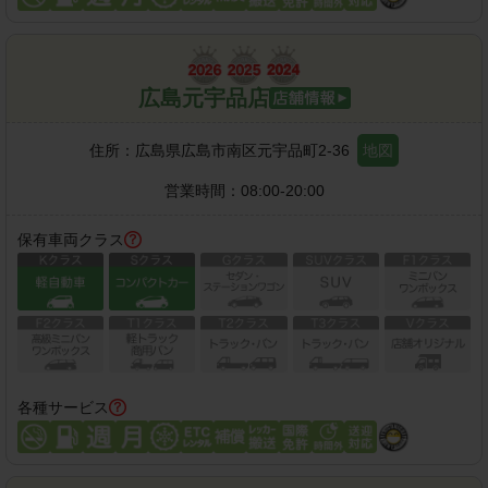
広島元宇品店
住所：
広島県広島市南区元宇品町2-36
地図
営業時間：
08:00-20:00
保有車両クラス
各種サービス