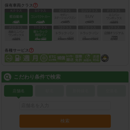
保有車両クラス
各種サービス
こだわり条件で検索
店舗名
駅名
新幹線名
空港名
検索