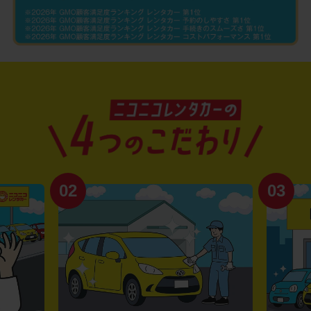
02
03