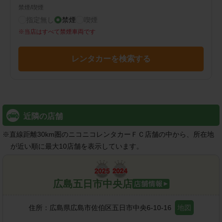
禁煙/喫煙
指定無し
禁煙
喫煙
※
当店はすべて禁煙車両です
レンタカーを検索する
近隣の店舗
※
直線距離30km圏のニコニコレンタカーＦＣ店舗の中から、所在地
が近い順に最大10店舗を表示しています。
広島五日市中央店
住所：
広島県広島市佐伯区五日市中央6-10-16
地図