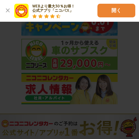
WEBより最大30％お得！

開く
公式アプリ「ニコパス」