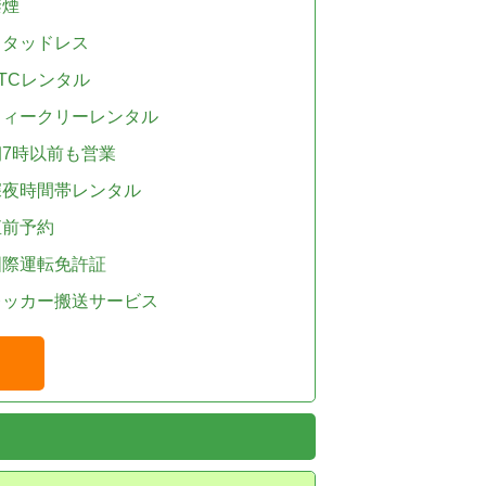
禁煙
スタッドレス
TCレンタル
ウィークリーレンタル
朝7時以前も営業
深夜時間帯レンタル
直前予約
国際運転免許証
レッカー搬送サービス