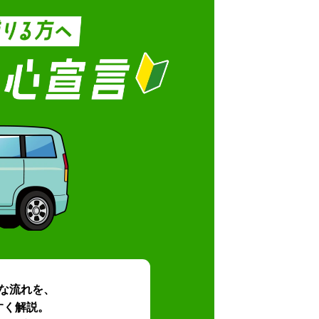
な流れを、
すく解説。