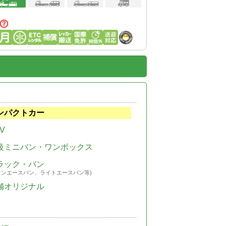
ンパクトカー
V
級ミニバン・ワンボックス
ラック・バン
ウンエースバン、ライトエースバン等)
舗オリジナル