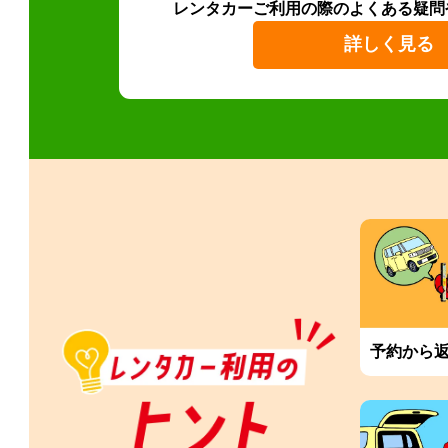
レンタカーご利用の際のよくある疑問
詳しく見る
予約から