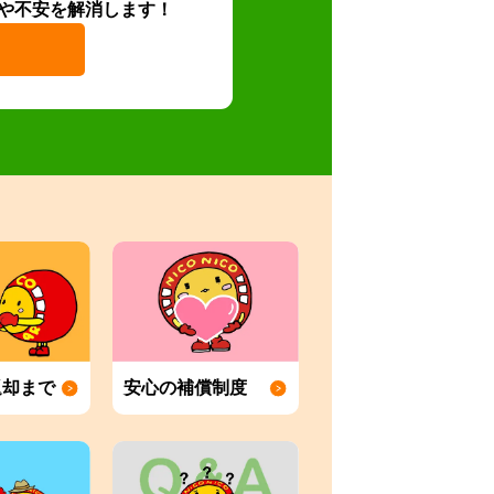
や不安を解消します！
返却まで
安心の補償制度