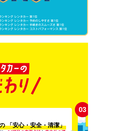
03
の
「安心・安全・清潔」