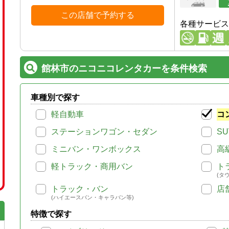
この店舗で予約する
各種サービス
館林市のニコニコレンタカーを条件検索
車種別で探す
軽自動車
コ
ステーションワゴン・セダン
SU
ミニバン・ワンボックス
高
軽トラック・商用バン
ト
(タ
トラック・バン
店
(ハイエースバン・キャラバン等)
特徴で探す