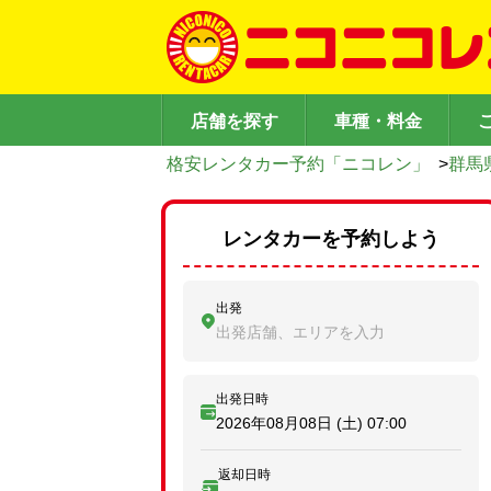
店舗を探す
車種・料金
格安レンタカー予約「ニコレン」
>
群馬
レンタカーを予約しよう
出発
出発店舗、エリアを入力
出発日時
2026年08月08日 (土)
07:00
返却日時