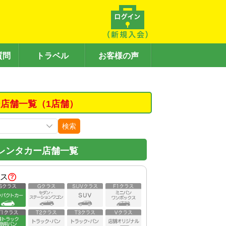
質問
トラベル
お客様の声
店舗一覧（1店舗）
検索
レンタカー店舗一覧
ス