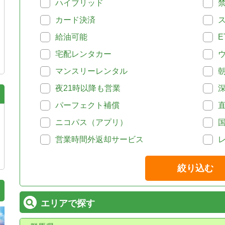
ハイブリッド
カード決済
給油可能
E
宅配レンタカー
マンスリーレンタル
夜21時以降も営業
パーフェクト補償
ニコパス（アプリ）
営業時間外返却サービス
絞り込む
エリアで探す