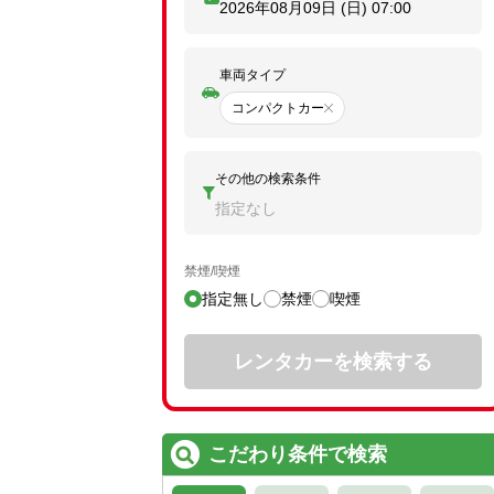
2026年08月09日 (日)
07:00
車両タイプ
コンパクトカー
その他の検索条件
指定なし
禁煙/喫煙
指定無し
禁煙
喫煙
レンタカーを検索する
こだわり条件で検索