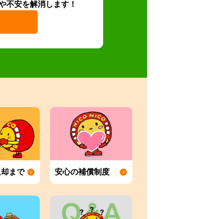
や不安を解消します！
返却まで
安心の補償制度