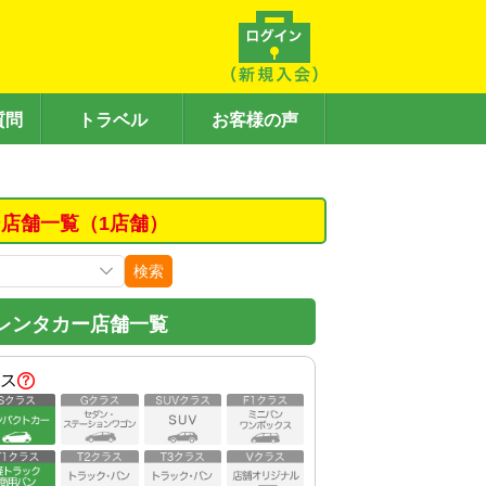
質問
トラベル
お客様の声
店舗一覧（1店舗）
検索
レンタカー店舗一覧
ス