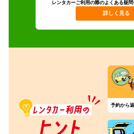
レンタカーご利用の際のよくある疑問
詳しく見る
予約から