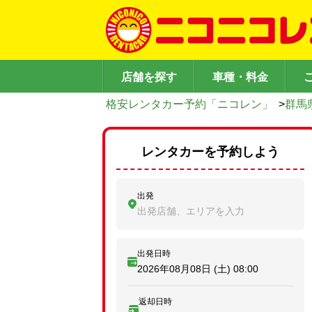
店舗を探す
車種・料金
格安レンタカー予約「ニコレン」
>
群馬
レンタカーを予約しよう
出発
出発店舗、エリアを入力
出発日時
2026年08月08日 (土)
08:00
返却日時