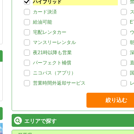
ハイブリッド
カード決済
給油可能
E
宅配レンタカー
マンスリーレンタル
夜21時以降も営業
パーフェクト補償
ニコパス（アプリ）
営業時間外返却サービス
絞り込む
エリアで探す