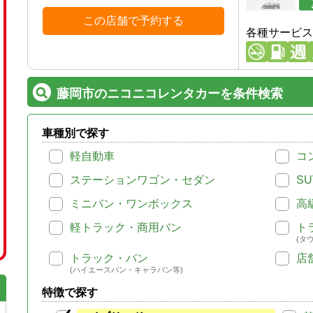
この店舗で予約する
各種サービス
藤岡市のニコニコレンタカーを条件検索
車種別で探す
軽自動車
コ
ステーションワゴン・セダン
SU
ミニバン・ワンボックス
高
軽トラック・商用バン
ト
(タ
トラック・バン
店
(ハイエースバン・キャラバン等)
特徴で探す