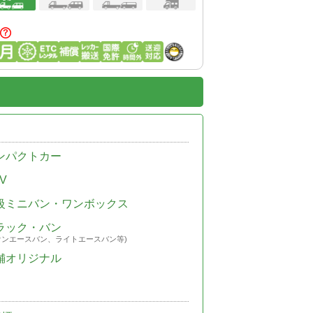
ンパクトカー
V
級ミニバン・ワンボックス
ラック・バン
ウンエースバン、ライトエースバン等)
舗オリジナル