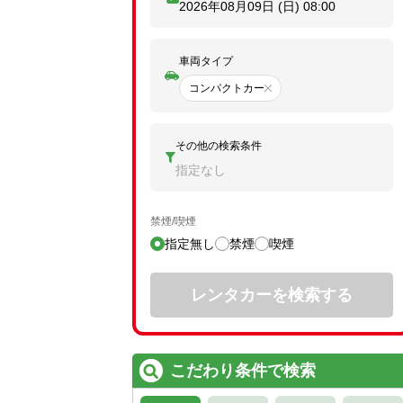
2026年08月09日 (日)
08:00
車両タイプ
コンパクトカー
その他の検索条件
指定なし
禁煙/喫煙
指定無し
禁煙
喫煙
レンタカーを検索する
こだわり条件で検索