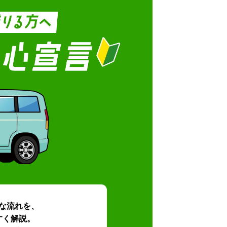
な流れを、
すく解説。