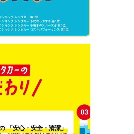
03
の
「安心・安全・清潔」