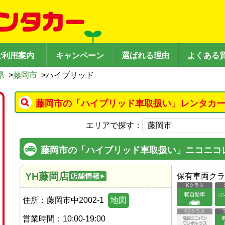
ご利用案内
キャンペーン
選ばれる理由
よくある
県
>
藤岡市
>
ハイブリッド
藤岡市の「ハイブリッド車取扱い」レンタカー
エリアで探す：
藤岡市の「ハイブリッド車取扱い」ニコニコ
YH藤岡店
保有車両クラ
住所：
藤岡市中2002-1
地図
営業時間：
10:00-19:00