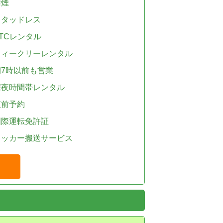
禁煙
スタッドレス
TCレンタル
ウィークリーレンタル
朝7時以前も営業
深夜時間帯レンタル
直前予約
国際運転免許証
レッカー搬送サービス