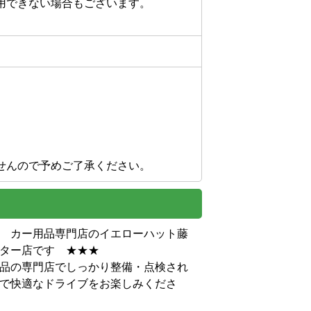
用できない場合もございます。


せんので予めご了承ください。
　カー用品専門店のイエローハット藤
ター店です　★★★

品の専門店でしっかり整備・点検され
で快適なドライブをお楽しみくださ