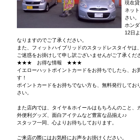
現在貸
ネット
さい。

ホンダ
12日
なりますのでご了承ください。

また、フィットハイブリッドのスタッドレスタイヤは
ご迷惑をお掛けして申し訳ございませんがご了承ください
★★★　お得な情報　★★★

イエローハットポイントカードをお持ちでしたら、お
す！

ポイントカードをお持ちでない方も、無料発行してお
さい。

また店内では、タイヤ＆ホイールはもちろんのこと、
外便利グッズ、面白アイテムなど豊富な品揃え♪♪

スタッフ一同、心よりお待ちしております。

ご来店の際にはお気軽にお声をお掛けください。