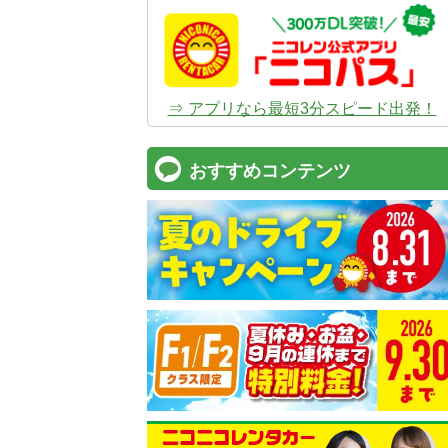
⇒ アプリなら最短3分スピード出発！
おすすめコンテンツ