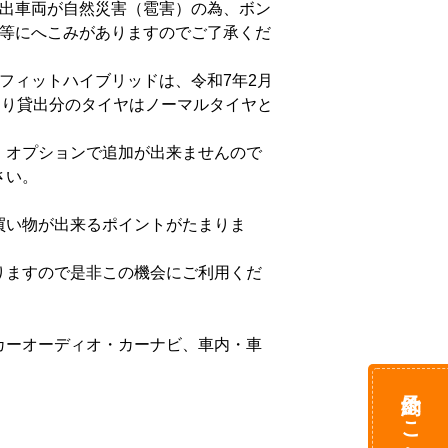
出車両が自然災害（雹害）の為、ボン
等にへこみがありますのでご了承くだ
フィットハイブリッドは、令和7年2月
より貸出分のタイヤはノーマルタイヤと
、オプションで追加が出来ませんので
。

買い物が出来るポイントがたまりま
りますので是非この機会にご利用くだ
カーオーディオ・カーナビ、車内・車
予約はこちら