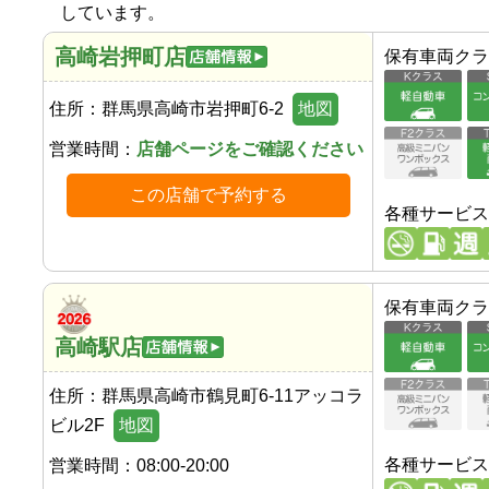
しています。
高崎岩押町店
保有車両クラ
住所：
群馬県高崎市岩押町6-2
地図
営業時間：
店舗ページをご確認ください
この店舗で予約する
各種サービス
保有車両クラ
高崎駅店
住所：
群馬県高崎市鶴見町6-11アッコラ
ビル2F
地図
各種サービス
営業時間：
08:00-20:00