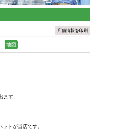
店舗情報を印刷
地図
ます。



トが当店です。
