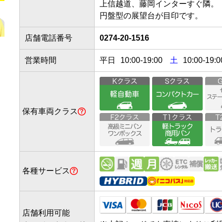
上信越道、藤岡インターすぐ隣。

円盤型の展望台が目印です。
店舗電話番号
0274-20-1516
営業時間
平日
10:00
-
19:00
土
10:00-19:0
保有車両クラス
各種サービス
店舗利用可能