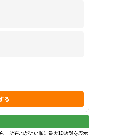
する
から、所在地が近い順に最大10店舗を表示