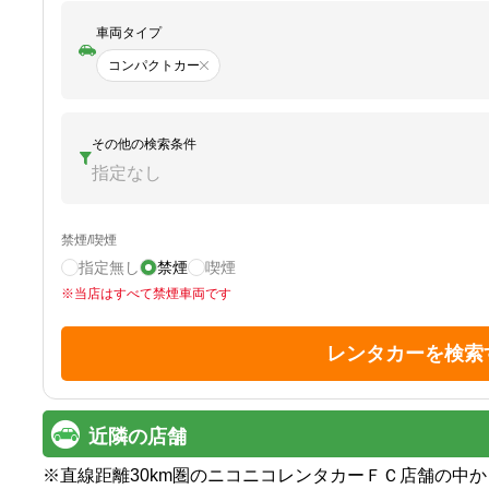
車両タイプ
コンパクトカー
その他の検索条件
指定なし
禁煙/喫煙
指定無し
禁煙
喫煙
※
当店はすべて禁煙車両です
レンタカーを検索
近隣の店舗
※
直線距離30km圏のニコニコレンタカーＦＣ店舗の中