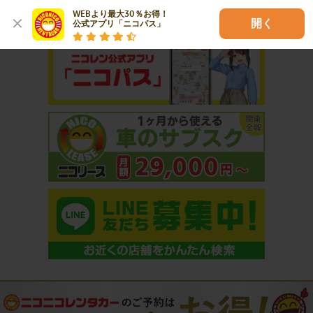
おすすめコンテンツ
WEBより最大30％お得！

開く
公式アプリ「ニコパス」