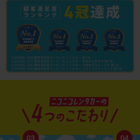
03
04