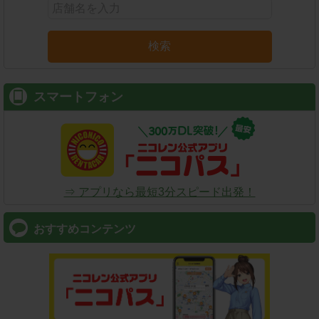
検索
スマートフォン
⇒ アプリなら最短3分スピード出発！
おすすめコンテンツ