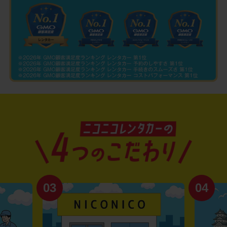
03
04