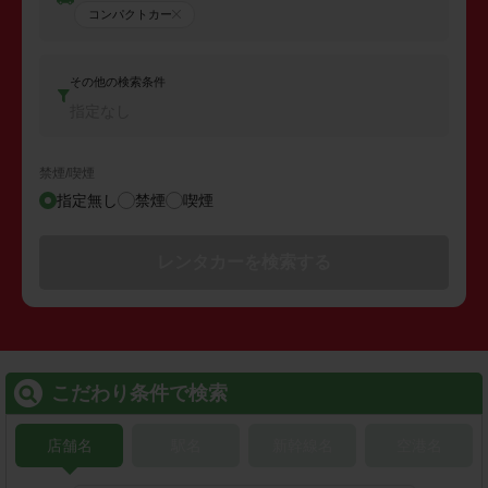
コンパクトカー
その他の検索条件
指定なし
禁煙/喫煙
指定無し
禁煙
喫煙
レンタカーを検索する
こだわり条件で検索
店舗名
駅名
新幹線名
空港名