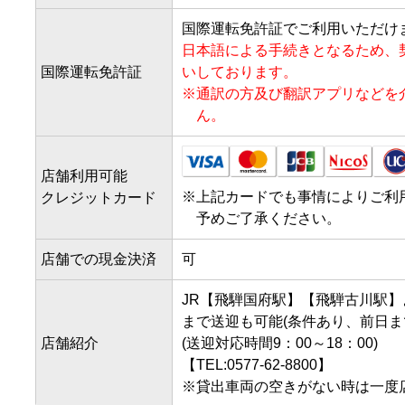
国際運転免許証でご利用いただけ
日本語による手続きとなるため、
国際運転免許証
いしております。
※
通訳の方及び翻訳アプリなどを
ん。
店舗利用可能
※
上記カードでも事情によりご利
クレジットカード
予めご了承ください。
店舗での現金決済
可
JR【飛騨国府駅】【飛騨古川駅
まで送迎も可能(条件あり、前日ま
店舗紹介
(送迎対応時間9：00～18：00)

【TEL:0577-62-8800】

※貸出車両の空きがない時は一度