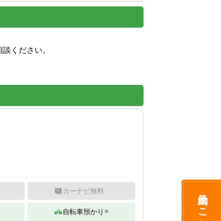
ください。

カーナビ無料
予約はこちら
自転車預かり
※