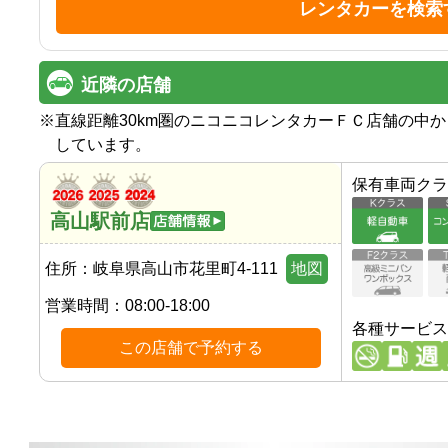
レンタカーを検索
近隣の店舗
※
直線距離30km圏のニコニコレンタカーＦＣ店舗の中
しています。
保有車両クラ
高山駅前店
住所：
岐阜県高山市花里町4-111
地図
営業時間：
08:00-18:00
各種サービス
この店舗で予約する