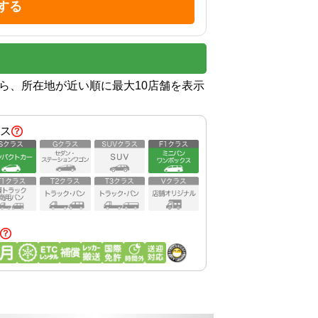
する
から、所在地が近い順に最大10店舗を表示
ス