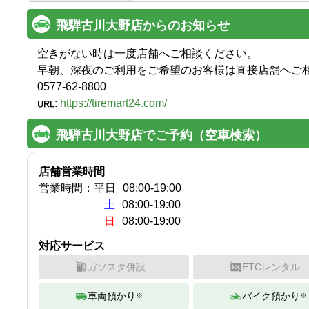
飛騨古川大野店からのお知らせ
空きがない時は一度店舗へご相談ください。

早朝、深夜のご利用をご希望のお客様は直接店舗へご相談
0577-62-8800
:
https://tiremart24.com/
飛騨古川大野店でご予約（空車検索）
店舗営業時間
営業時間：
平日
08:00
-
19:00
土
08:00-19:00
日
08:00-19:00
対応サービス
ガソスタ併設
ETCレンタル
車両預かり
バイク預かり
※
※