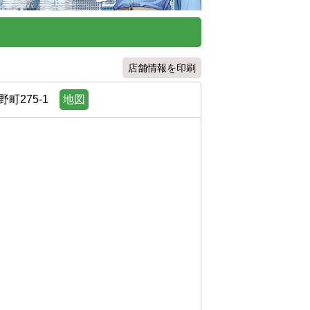
店舗情報を印刷
町275-1
地図