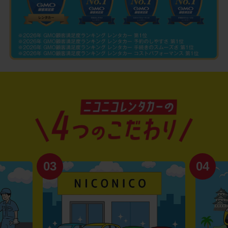
03
04