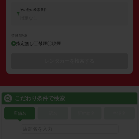
その他の検索条件
指定なし
禁煙/喫煙
指定無し
禁煙
喫煙
レンタカーを検索する
こだわり条件で検索
店舗名
駅名
新幹線名
空港名