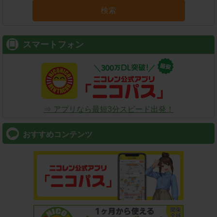
検索
スマートフォン
⇒ アプリなら最短3分スピード出発！
おすすめコンテンツ