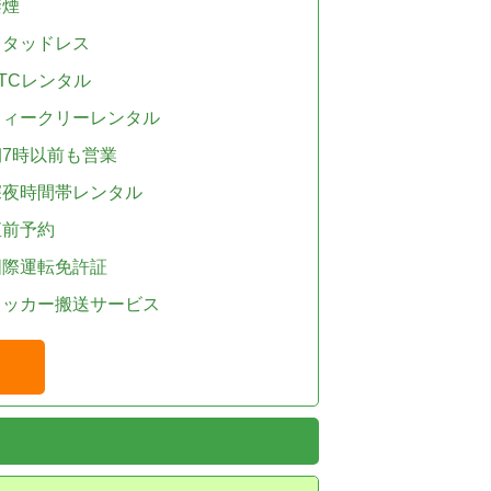
禁煙
スタッドレス
TCレンタル
ウィークリーレンタル
朝7時以前も営業
深夜時間帯レンタル
直前予約
国際運転免許証
レッカー搬送サービス