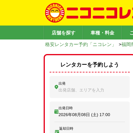
店舗を探す
車種・料金
格安レンタカー予約「ニコレン」
>
福岡
レンタカーを予約しよう
出発
出発店舗、エリアを入力
出発日時
2026年08月08日 (土)
17:00
返却日時