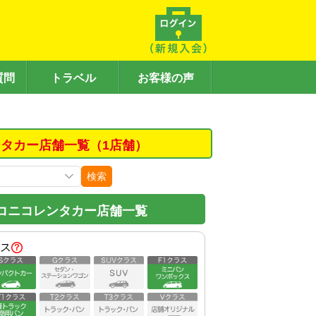
質問
トラベル
お客様の声
タカー店舗一覧（1店舗）
検索
コニコレンタカー店舗一覧
ス