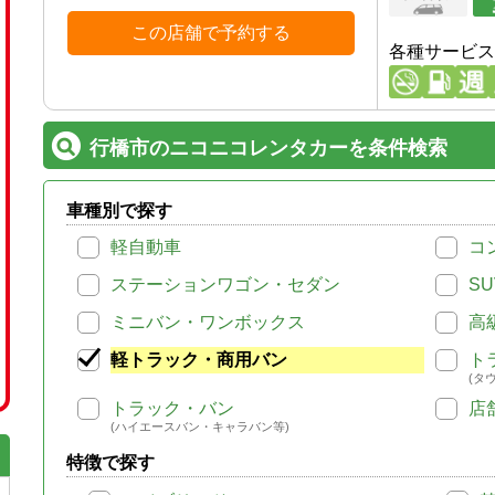
この店舗で予約する
各種サービス
行橋市のニコニコレンタカーを条件検索
車種別で探す
軽自動車
コ
ステーションワゴン・セダン
SU
ミニバン・ワンボックス
高
軽トラック・商用バン
ト
(タ
トラック・バン
店
(ハイエースバン・キャラバン等)
特徴で探す