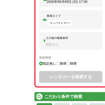
2026年08月09日 (日)
17:00
車両タイプ
コンパクトカー
その他の検索条件
指定なし
禁煙/喫煙
指定無し
禁煙
喫煙
レンタカーを検索する
こだわり条件で検索