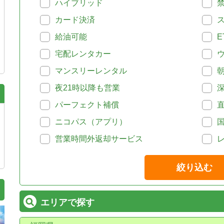
ハイブリッド
カード決済
給油可能
E
宅配レンタカー
マンスリーレンタル
夜21時以降も営業
パーフェクト補償
ニコパス（アプリ）
営業時間外返却サービス
絞り込む
エリアで探す