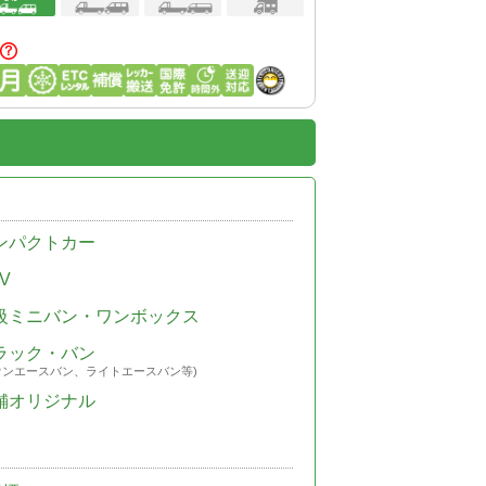
ンパクトカー
V
級ミニバン・ワンボックス
ラック・バン
ウンエースバン、ライトエースバン等)
舗オリジナル