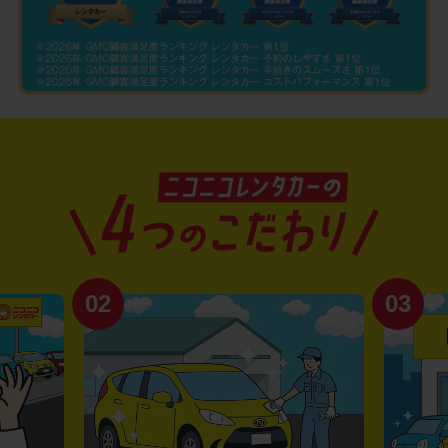
02
03