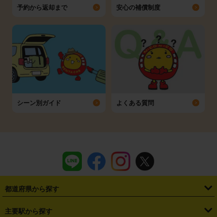
予約から返却まで
安心の補償制度
シーン別ガイド
よくある質問
都道府県から探す
・
北海道
・
青森県
・
岩手県
・
宮城県
・
秋田県
・
山形県
主要駅から探す