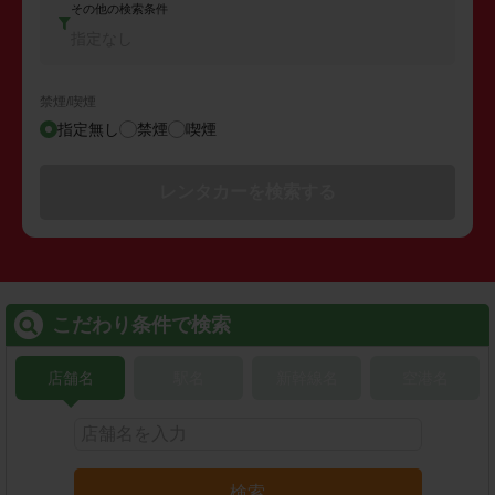
その他の検索条件
指定なし
禁煙/喫煙
指定無し
禁煙
喫煙
レンタカーを検索する
こだわり条件で検索
店舗名
駅名
新幹線名
空港名
検索