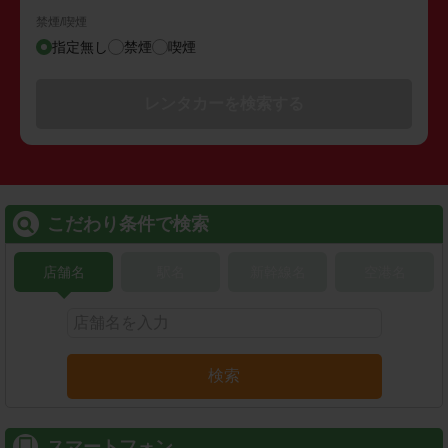
禁煙/喫煙
指定無し
禁煙
喫煙
レンタカーを検索する
こだわり条件で検索
店舗名
駅名
新幹線名
空港名
検索
スマートフォン