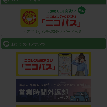
⇒ アプリなら最短3分スピード出発！
おすすめコンテンツ